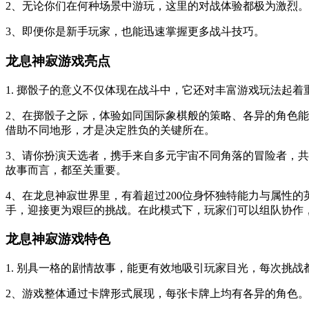
2、无论你们在何种场景中游玩，这里的对战体验都极为激烈。
3、即便你是新手玩家，也能迅速掌握更多战斗技巧。
龙息神寂游戏亮点
1. 掷骰子的意义不仅体现在战斗中，它还对丰富游戏玩法起
2、在掷骰子之际，体验如同国际象棋般的策略、各异的角色
借助不同地形，才是决定胜负的关键所在。
3、请你扮演天选者，携手来自多元宇宙不同角落的冒险者，
故事而言，都至关重要。
4、在龙息神寂世界里，有着超过200位身怀独特能力与属性
手，迎接更为艰巨的挑战。在此模式下，玩家们可以组队协作
龙息神寂游戏特色
1. 别具一格的剧情故事，能更有效地吸引玩家目光，每次挑战
2、游戏整体通过卡牌形式展现，每张卡牌上均有各异的角色。