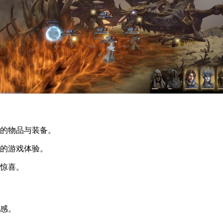
有的物品与装备。
实的游戏体验。
的惊喜。
快感。