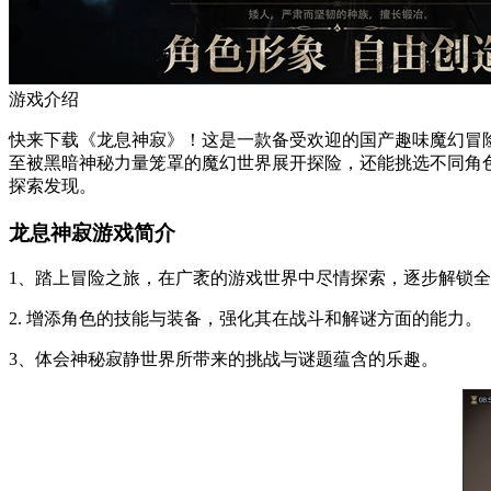
游戏介绍
快来下载《龙息神寂》！这是一款备受欢迎的国产趣味魔幻冒
至被黑暗神秘力量笼罩的魔幻世界展开探险，还能挑选不同角色
探索发现。
龙息神寂游戏简介
1、踏上冒险之旅，在广袤的游戏世界中尽情探索，逐步解锁
2. 增添角色的技能与装备，强化其在战斗和解谜方面的能力。
3、体会神秘寂静世界所带来的挑战与谜题蕴含的乐趣。