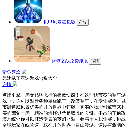
机甲风暴红包版
详情
篮球之战免费原版
详情
猜你喜欢
急速飙车竞速游戏合集大全
详情
点燃引擎，感受贴地飞行的极致快感！在这些快节奏的赛车游
戏中，你可以驾驶各种超级跑车、改装赛车，在专业赛道、城
市街道或风景优美的开放世界中狂飙。真实的物理引擎带来扎
实的驾驶手感，精准的漂移过弯是取胜的关键。丰富的车辆改
装系统让你可以打造专属的梦幻座驾。参与单人职业赛，挑战
全球玩家在线竞速，或在开放世界中自由漫游。速度与激情的