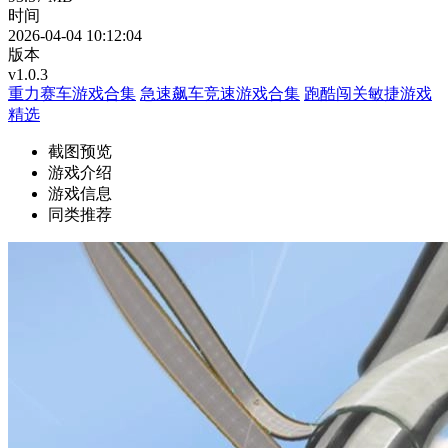
时间
2026-04-04 10:12:04
版本
v1.0.3
重力赛车游戏合集
急速飙车竞速游戏合集
跑酷闯关敏捷游戏
精选
截图预览
游戏介绍
游戏信息
同类推荐