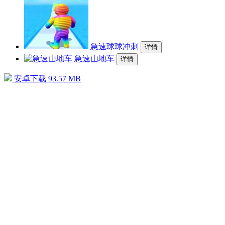
急速球球冲刺
详情
急速山地车
详情
安卓下载
93.57 MB