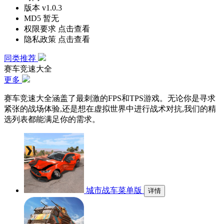
版本
v1.0.3
MD5
暂无
权限要求
点击查看
隐私政策
点击查看
同类推荐
赛车竞速大全
更多
赛车竞速大全涵盖了最刺激的FPS和TPS游戏。无论你是寻求
紧张的战场体验,还是想在虚拟世界中进行战术对抗,我们的精
选列表都能满足你的需求。
城市战车菜单版
详情