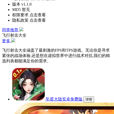
版本
v1.1.0
MD5
暂无
权限要求
点击查看
隐私政策
点击查看
同类推荐
飞行射击大全
更多
飞行射击大全涵盖了最刺激的FPS和TPS游戏。无论你是寻求
紧张的战场体验,还是想在虚拟世界中进行战术对抗,我们的精
选列表都能满足你的需求。
坠星大陆安卓免费版
详情