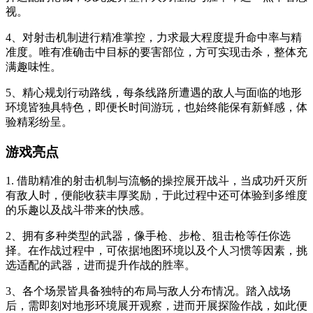
视。
4、对射击机制进行精准掌控，力求最大程度提升命中率与精
准度。唯有准确击中目标的要害部位，方可实现击杀，整体充
满趣味性。
5、精心规划行动路线，每条线路所遭遇的敌人与面临的地形
环境皆独具特色，即便长时间游玩，也始终能保有新鲜感，体
验精彩纷呈。
游戏亮点
1. 借助精准的射击机制与流畅的操控展开战斗，当成功歼灭所
有敌人时，便能收获丰厚奖励，于此过程中还可体验到多维度
的乐趣以及战斗带来的快感。
2、拥有多种类型的武器，像手枪、步枪、狙击枪等任你选
择。在作战过程中，可依据地图环境以及个人习惯等因素，挑
选适配的武器，进而提升作战的胜率。
3、各个场景皆具备独特的布局与敌人分布情况。踏入战场
后，需即刻对地形环境展开观察，进而开展探险作战，如此便