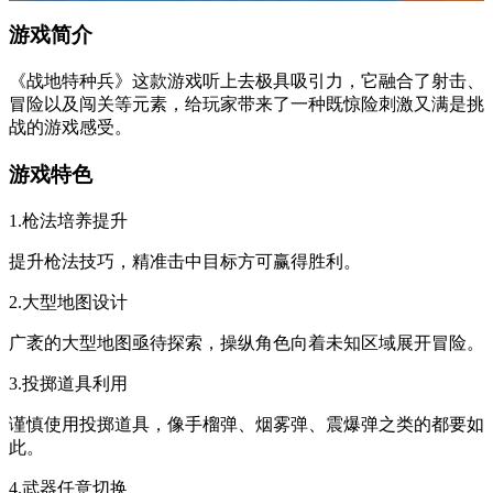
游戏简介
《战地特种兵》这款游戏听上去极具吸引力，它融合了射击、
冒险以及闯关等元素，给玩家带来了一种既惊险刺激又满是挑
战的游戏感受。
游戏特色
1.枪法培养提升
提升枪法技巧，精准击中目标方可赢得胜利。
2.大型地图设计
广袤的大型地图亟待探索，操纵角色向着未知区域展开冒险。
3.投掷道具利用
谨慎使用投掷道具，像手榴弹、烟雾弹、震爆弹之类的都要如
此。
4.武器任意切换