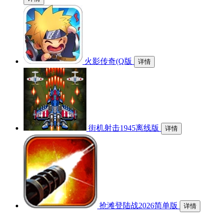
火影传奇(Q版
详情
街机射击1945离线版
详情
抢滩登陆战2026简单版
详情