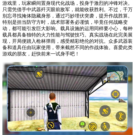
游戏里，玩家瞬间置身现代化战场，投身于激烈的冲锋对决。
只需凭借手中武器歼灭眼前敌军，就能收获胜利。不过，千万
别忘寻找掩体隐藏身形，通过巧妙埋伏突袭，提升作战胜算。
特别是担当防守方时，战术部署务必谨慎，毕竟任何战略变
动，都可能引发巨大影响。载具设施的运用同样要小心，每种
载具都具备独特的火力性能与驾驶技巧。真实战场在此完美展
现，开局便踏入枪林弹雨，感受精彩绝伦的对抗。众多武器装
备和道具任由玩家使用，带来截然不同的作战体验。喜爱此类
游戏的朋友，赶快前来一试身手吧！