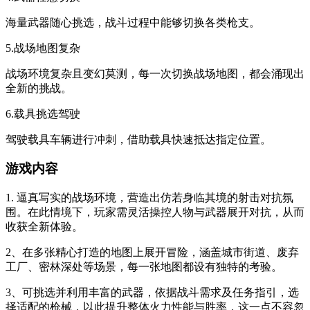
海量武器随心挑选，战斗过程中能够切换各类枪支。
5.战场地图复杂
战场环境复杂且变幻莫测，每一次切换战场地图，都会涌现出
全新的挑战。
6.载具挑选驾驶
驾驶载具车辆进行冲刺，借助载具快速抵达指定位置。
游戏内容
1. 逼真写实的战场环境，营造出仿若身临其境的射击对抗氛
围。在此情境下，玩家需灵活操控人物与武器展开对抗，从而
收获全新体验。
2、在多张精心打造的地图上展开冒险，涵盖城市街道、废弃
工厂、密林深处等场景，每一张地图都设有独特的考验。
3、可挑选并利用丰富的武器，依据战斗需求及任务指引，选
择适配的枪械，以此提升整体火力性能与胜率，这一点不容忽