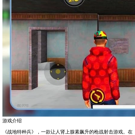
游戏介绍
《战地特种兵》，一款让人肾上腺素飙升的枪战射击游戏。在