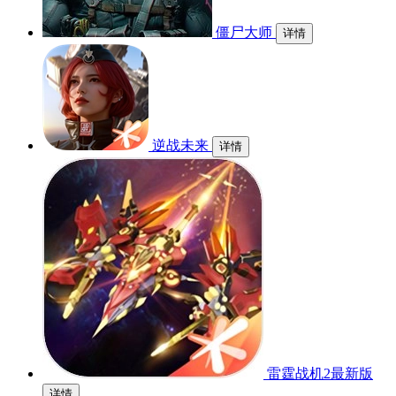
僵尸大师
详情
逆战未来
详情
雷霆战机2最新版
详情