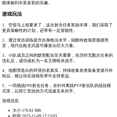
能体验到丰富多彩的乐趣。
游戏玩法
1、空投马上就要来了，这次射击任务奖励丰厚，我们采取了
更具策略性的计划，还带有一定冒险性。
2、通过突击训练提升自身枪法水平，炫酷特效场景接踵而
至，现代化枪支武器可爆发出巨大力量。
3、小队成员之间的默契配合至关重要，在历经无数次任务的
洗礼后，成功成长为一名王牌暗杀选手。
4、地图营造出的环境仿若真实，持续收集各类装备资源与补
给品，能让你在游戏世界中走得更远。
5、一同挑战FPS射击任务，在针对离线PVP射击队的战役模
式里，以死亡竞技的方式迅速击杀对手。
游戏信息
大小
170.81 MB
时间
2025-11-09 17:23:03