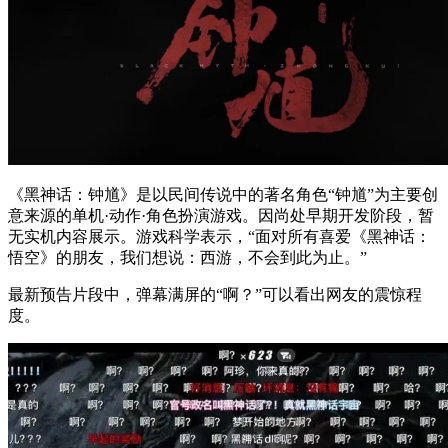
《黑神话：钟馗》是以民间传说中的著名角色“钟馗”为主要创
意来源的单机·动作·角色扮演游戏。因尚处早期开发阶段，暂
无实机内容展示。游戏科学表示，“面对所有喜爱《黑神话：
悟空》的朋友，我们想说：西游，不会到此为止。”
最新预告片段中，弹幕满屏的“啊？”可以看出网友的震惊程
度。