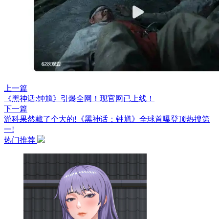
上一篇
《黑神话:钟馗》引爆全网！现官网已上线！
下一篇
游科果然藏了个大的!《黑神话：钟馗》全球首曝登顶热搜第
一!
热门推荐