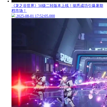
《龙之谷世界》50级二转版本上线！据悉成功引爆暑期
档市场！
2025-08-01 17:52:05.000