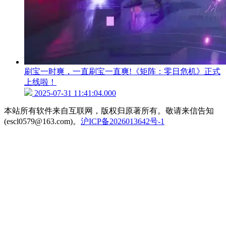
刷宝一时爽，一直刷宝一直爽!《矩阵：零日危机》正式
上线啦！
2025-07-31 11:41:04.000
本站所有软件来自互联网，版权归原著所有。敬请来信告知
(escl0579@163.com)。
沪ICP备2026013642号-1