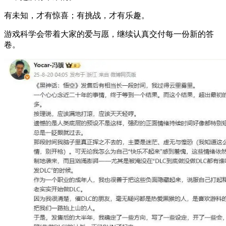
有未知，才有惊喜；有挑战，才有乐趣。
游戏科学会带着大家的爱与愿，继续认真交付每一份新的答
卷。