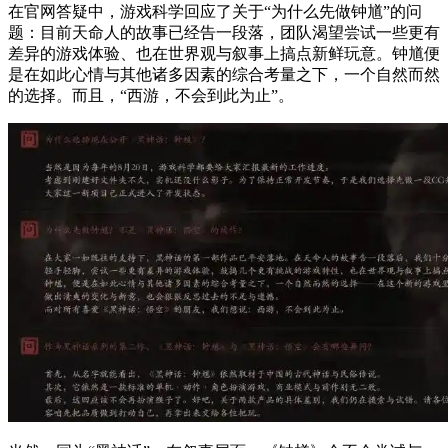
在官网答疑中，游戏科学回应了关于“为什么先做钟馗”的问
题：目前天命人的故事已经告一段落，团队渴望尝试一些更有
差异的游戏体验、也在世界观与叙事上搞点新鲜玩意。钟馗便
是在如此心情与其他诸多因素的综合考量之下，一个自然而然
的选择。而且，“西游，不会到此为止”。