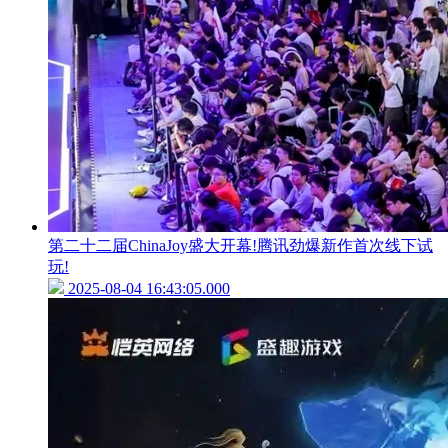
第二十二届ChinaJoy盛大开幕!腾讯劲爆新作首次线下试
玩!
2025-08-04 16:43:05.000