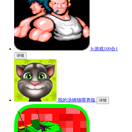
fc游戏100合1
详情
我的汤姆猫喂养版
详情