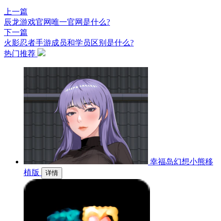
上一篇
辰龙游戏官网唯一官网是什么?
下一篇
火影忍者手游成员和学员区别是什么?
热门推荐
幸福岛幻想小熊移
植版
详情