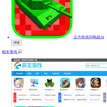
立方坦克闪电战3d
详情
相关资讯