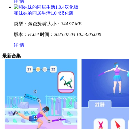
详 情
和妹妹的同居生活1.0.4汉化版
类型：
角色扮演
大小：
344.97 MB
版本：
v1.0.4
时间：
2025-07-03 10:53:05.000
详 情
最新合集