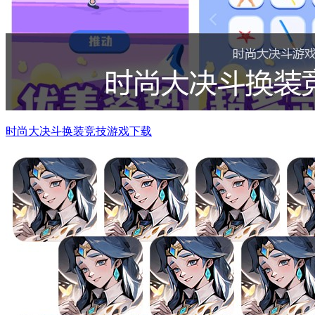
时尚大决斗换装竞技游戏下载