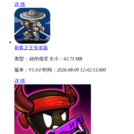
详 情
刺客之王安卓版
类型：
动作闯关
大小：
43.73 MB
版本：
V1.0.0
时间：
2026-08-09 12:42:13.000
详 情