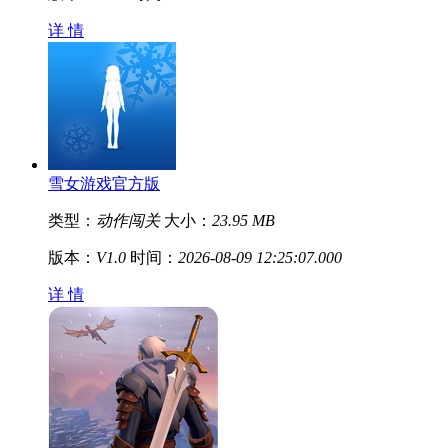
详 情
雪女游戏官方版
类型：
动作闯关
大小：
23.95 MB
版本：
V1.0
时间：
2026-08-09 12:25:07.000
详 情