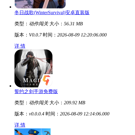
冬日战歌(WinterSurvival)安卓直装版
类型：
动作闯关
大小：
56.31 MB
版本：
V0.0.7
时间：
2026-08-09 12:20:06.000
详 情
誓约之剑手游免费版
类型：
动作闯关
大小：
209.92 MB
版本：
v0.0.0.4
时间：
2026-08-09 12:14:06.000
详 情