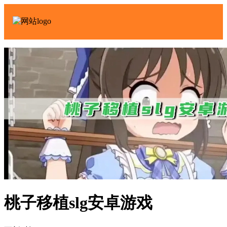
桃子移植slg安卓游戏