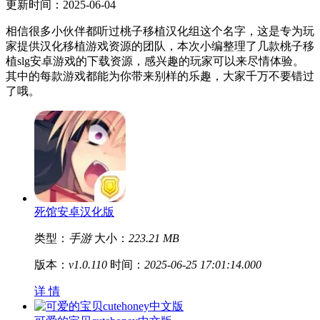
更新时间：2025-06-04
相信很多小伙伴都听过桃子移植汉化组这个名字，这是专为玩
家提供汉化移植游戏资源的团队，本次小编整理了几款桃子移
植slg安卓游戏的下载资源，感兴趣的玩家可以来尽情体验。
其中的每款游戏都能为你带来别样的乐趣，大家千万不要错过
了哦。
死馆安卓汉化版
类型：
手游
大小：
223.21 MB
版本：
v1.0.110
时间：
2025-06-25 17:01:14.000
详 情