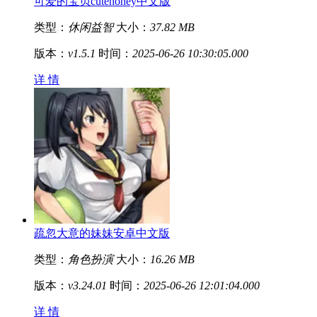
可爱的宝贝cutehoney中文版
类型：
休闲益智
大小：
37.82 MB
版本：
v1.5.1
时间：
2025-06-26 10:30:05.000
详 情
疏忽大意的妹妹安卓中文版
类型：
角色扮演
大小：
16.26 MB
版本：
v3.24.01
时间：
2025-06-26 12:01:04.000
详 情