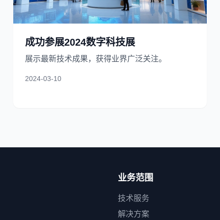
成功参展2024数字科技展
展示最新技术成果，获得业界广泛关注。
2024-03-10
业务范围
技术服务
解决方案