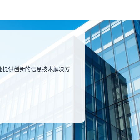
业提供创新的信息技术解决方
。