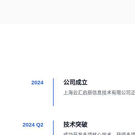
公司成立
2024
上海云汇启辰信息技术有限公司
技术突破
2024 Q2
成功开发多项核心技术，获得多