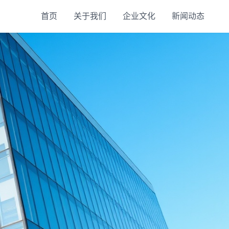
首页
关于我们
企业文化
新闻动态