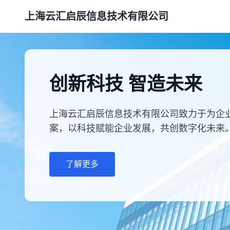
上海云汇启辰信息技术有限公司
创新科技 智造未来
上海云汇启辰信息技术有限公司致力于为企
案，以科技赋能企业发展，共创数字化未来
了解更多