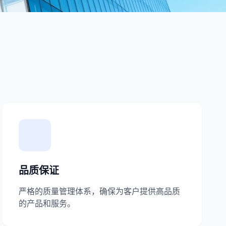
品质保证
严格的质量管理体系，确保为客户提供高品质
的产品和服务。