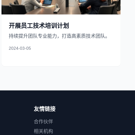
开展员工技术培训计划
持续提升团队专业能力，打造高素质技术团队。
2024-03-05
友情链接
合作伙伴
相关机构