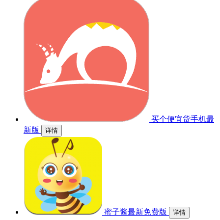
买个便宜货手机最
新版
详情
蜜子酱最新免费版
详情