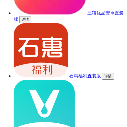
三猫优品安卓直装
版
详情
石惠福利直装版
详情