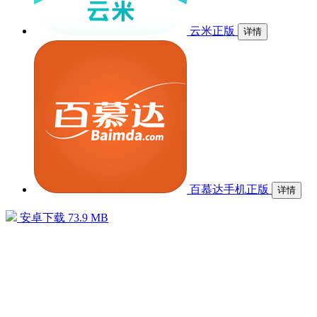
云米正版
详情
百慕达手机正版
详情
安卓下载
73.9 MB