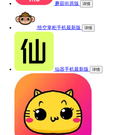
蘑菇街原版
详情
悟空掌柜手机最新版
详情
仙器手机最新版
详情