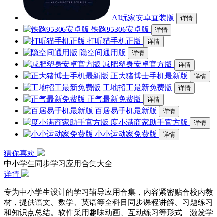
AI玩家安卓直装版
详情
铁路95306安卓版
详情
打听猫手机正版
详情
隐空间通用版
详情
减肥塑身安卓官方版
详情
正大猪博士手机最新版
详情
工地招工最新免费版
详情
正气最新免费版
详情
百居易手机最新版
详情
度小满商家助手官方版
详情
小小运动家免费版
详情
猜你喜欢
中小学生同步学习应用合集大全
详情
专为中小学生设计的学习辅导应用合集，内容紧密贴合校内教
材，提供语文、数学、英语等全科目同步课程讲解、习题练习
和知识点总结。软件采用趣味动画、互动练习等形式，激发学