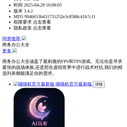
时间
2025-04-29 16:08:05
版本
3.4.2
MD5
9946653b431731252e3c8588c41b7c11
权限要求
点击查看
隐私政策
点击查看
同类推荐
商务办公大全
更多
商务办公大全涵盖了最刺激的FPS和TPS游戏。无论你是寻求
紧张的战场体验,还是想在虚拟世界中进行战术对抗,我们的精
选列表都能满足你的需求。
喵喵机官方最新版
详情