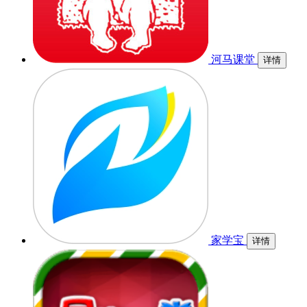
河马课堂
详情
家学宝
详情