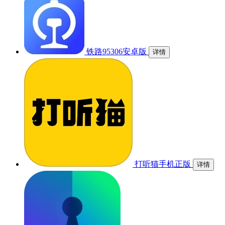
铁路95306安卓版
详情
打听猫手机正版
详情