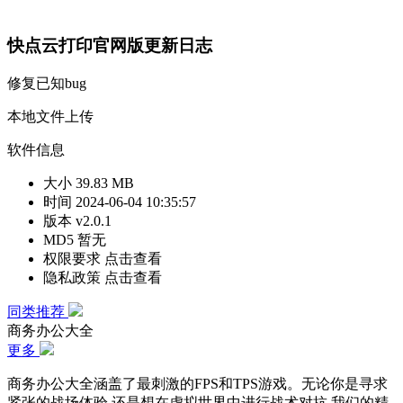
快点云打印官网版更新日志
修复已知bug
本地文件上传
软件信息
大小
39.83 MB
时间
2024-06-04 10:35:57
版本
v2.0.1
MD5
暂无
权限要求
点击查看
隐私政策
点击查看
同类推荐
商务办公大全
更多
商务办公大全涵盖了最刺激的FPS和TPS游戏。无论你是寻求
紧张的战场体验,还是想在虚拟世界中进行战术对抗,我们的精