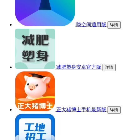
隐空间通用版
详情
减肥塑身安卓官方版
详情
正大猪博士手机最新版
详情