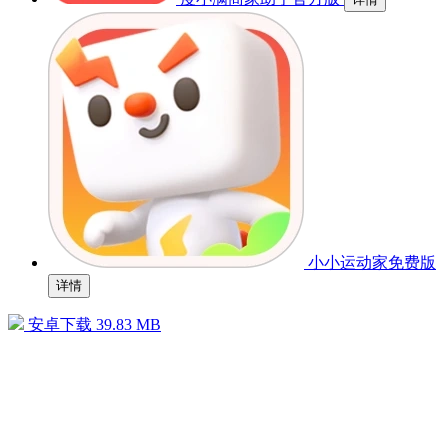
小小运动家免费版
详情
安卓下载
39.83 MB