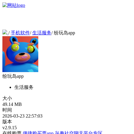
/
手机软件
/
生活服务
/
纷玩岛app
纷玩岛app
生活服务
大小
49.14 MB
时间
2026-03-23 22:57:03
版本
v2.9.15
在线购票
便捷购买票app
兴趣社交聊天平台专区