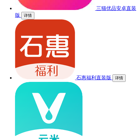
三猫优品安卓直装
版
详情
石惠福利直装版
详情