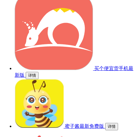
买个便宜货手机最
新版
详情
蜜子酱最新免费版
详情