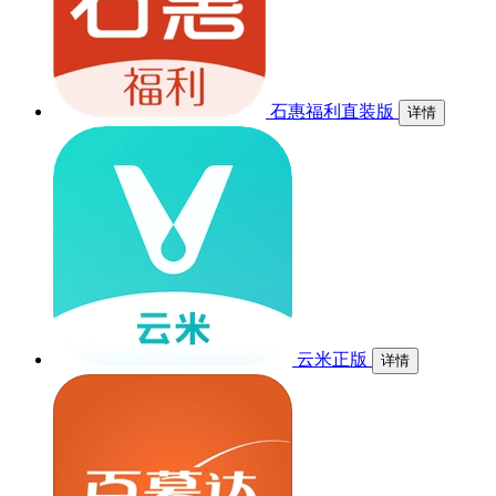
石惠福利直装版
详情
云米正版
详情