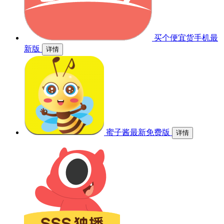
买个便宜货手机最
新版
详情
蜜子酱最新免费版
详情