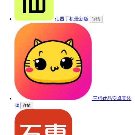
仙器手机最新版
详情
三猫优品安卓直装
版
详情