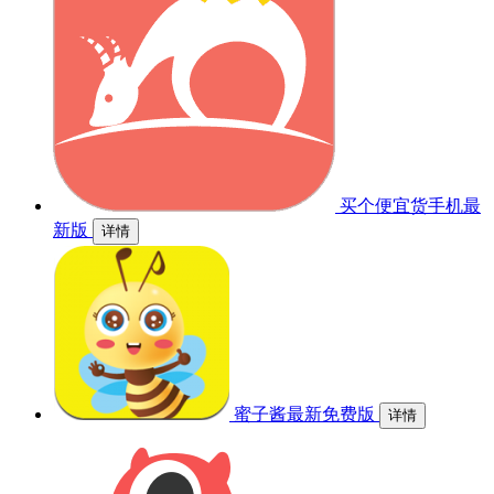
买个便宜货手机最
新版
详情
蜜子酱最新免费版
详情