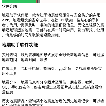
软件介绍
地震助手软件是一款专注于地震信息服务与安全防护的实用
APP。地震频发的当今世界，这款APP犹如一位贴心的守护
者，为用户提供及时、准确的地震预警信息。无论是轻微的震
动还是强烈的地震，它都能在第一时间向用户发出警报，让用
户有足够的时间采取紧急避险措施。
地震助手软件功能
实时查询：以列表和地图形式展示全球最新地震信息，可过滤
地震范围、地震时间、震级
自救工具：包括手电筒、指南针、gps定位、寻找避难所等实
用小工具
地震分享：地震信息可分享图片至微信、朋友圈、微博、
QQ、手机好友等，好友可通过查看图片或扫描二维码查看地
震信息
历史地震情况：查询某个地震点附近的历史地震记录，可以轻
松知道该点是否为高震区