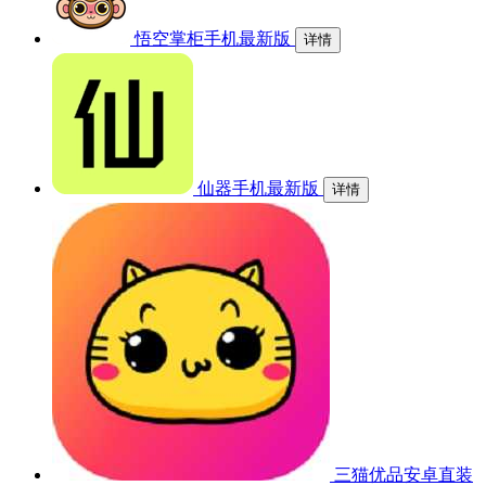
悟空掌柜手机最新版
详情
仙器手机最新版
详情
三猫优品安卓直装