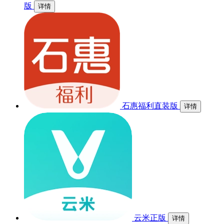
版
详情
石惠福利直装版
详情
云米正版
详情