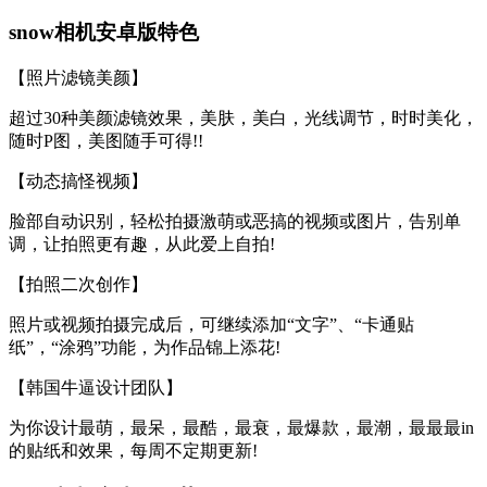
snow相机安卓版特色
【照片滤镜美颜】
超过30种美颜滤镜效果，美肤，美白，光线调节，时时美化，
随时P图，美图随手可得!!
【动态搞怪视频】
脸部自动识别，轻松拍摄激萌或恶搞的视频或图片，告别单
调，让拍照更有趣，从此爱上自拍!
【拍照二次创作】
照片或视频拍摄完成后，可继续添加“文字”、“卡通贴
纸”，“涂鸦”功能，为作品锦上添花!
【韩国牛逼设计团队】
为你设计最萌，最呆，最酷，最衰，最爆款，最潮，最最最in
的贴纸和效果，每周不定期更新!