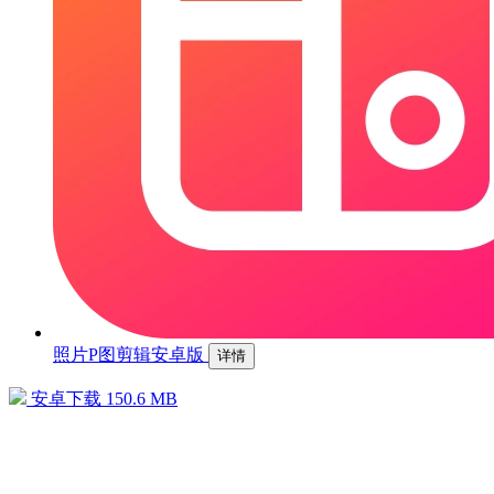
照片P图剪辑安卓版
详情
安卓下载
150.6 MB