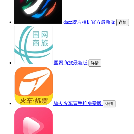
dazz胶片相机官方最新版
详情
国网商旅最新版
详情
铁友火车票手机免费版
详情