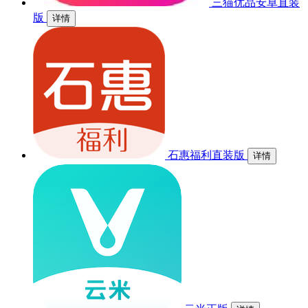
三猫优品安卓直装
版
详情
石惠福利直装版
详情