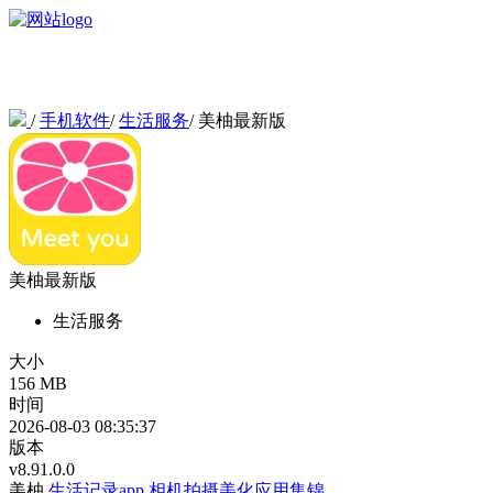
/
手机软件
/
生活服务
/
美柚最新版
美柚最新版
生活服务
大小
156 MB
时间
2026-08-03 08:35:37
版本
v8.91.0.0
美柚
生活记录app
相机拍摄美化应用集锦