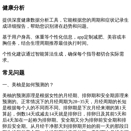
健康分析
提供深度健康数据分析工具，它能根据您的周期和症状记录生
成详细报告，帮助您识别潜在趋势和问题。
基于用户身高、体重等个性化信息，app定制减肥、美容或丰
胸任务，结合生理周期推荐最佳执行时间。
个性化建议通过智能算法生成，确保每个指导都切合实际需
求。
常见问题
一、美柚是如何预测的？
美柚的预测原理是根据女性的月经期、排卵期和安全期原理来
预测的。正常情况下的月经周期为28~35天，月经周期的长短
是根据每个人的不同而不同。排卵期是下次月经来潮的第1天
算起，倒数14天或减去14天就是排卵日，排卵日及其前5天和
后4天加在一起称为排卵期。安全期又分为排卵前安全期和排
卵后安全期。从月经干净那天到排卵期开始的前一天的那段日