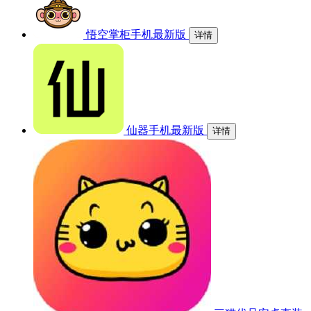
悟空掌柜手机最新版
详情
仙器手机最新版
详情