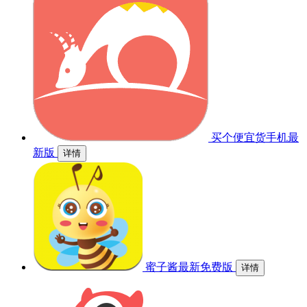
买个便宜货手机最
新版
详情
蜜子酱最新免费版
详情