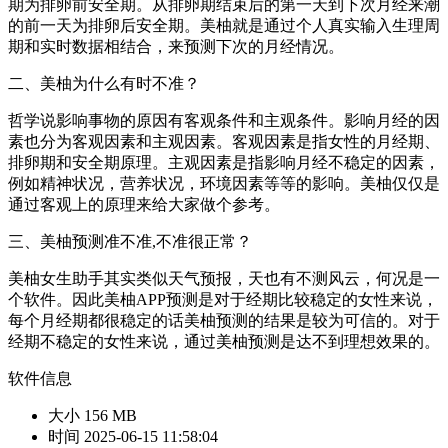
期为排卵前安全期。从排卵期结束后的第一天到下次月经来潮
的前一天为排卵后安全期。美柚就是通过个人真实输入生理周
期和实时数据相结合，来预测下次的月经情况。
二、美柚为什么有时不准？
哲学说影响事物的原因有客观条件和主观条件。影响月经的因
素也分为客观因素和主观因素。客观因素是指女性的月经期、
排卵期和安全期原理。主观因素是指影响月经不稳定的因素，
例如精神状况，营养状况，环境因素等等的影响。美柚仅仅是
通过客观上的原理来给大家做个参考。
三、美柚预测准不准,不准很正常？
美柚女生助手其实类似天气预报，天也有不测风云，何况是一
个软件。因此美柚APP预测是对于经期比较稳定的女性来说，
每个月经期都很稳定的话美柚预测的结果是较为可信的。对于
经期不稳定的女性来说，通过美柚预测是达不到理想效果的。
软件信息
大小
156 MB
时间
2025-06-15 11:58:04