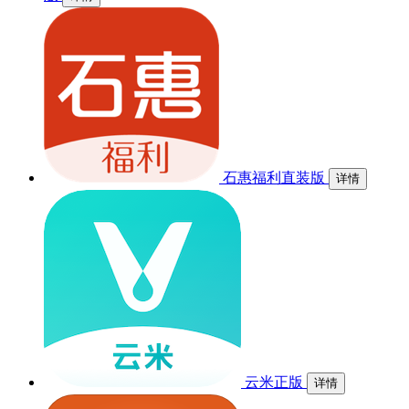
石惠福利直装版
详情
云米正版
详情