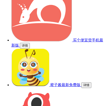
买个便宜货手机最
新版
详情
蜜子酱最新免费版
详情