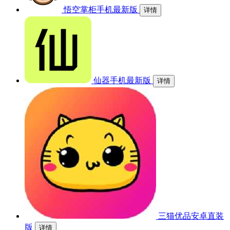
悟空掌柜手机最新版
详情
仙器手机最新版
详情
三猫优品安卓直装
版
详情