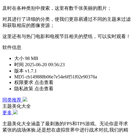
及时在各种类别中搜索，这里有数千张美丽的图片；
对其进行了详细的分类，使我们更容易通过不同的主题来过滤
和获取相应的图像资源；
这里还有与热门电影和电视节目相关的壁纸，可以实时观看！
软件信息
大小
98 MB
时间
2025-06-20 09:56:23
版本
v1.7.1
MD5
cb149888b06e7e54e6ff51f02e90376a
权限要求
点击查看
隐私政策
点击查看
同类推荐
主题美化大全
更多
主题美化大全涵盖了最刺激的FPS和TPS游戏。无论你是寻求
紧张的战场体验,还是想在虚拟世界中进行战术对抗,我们的精