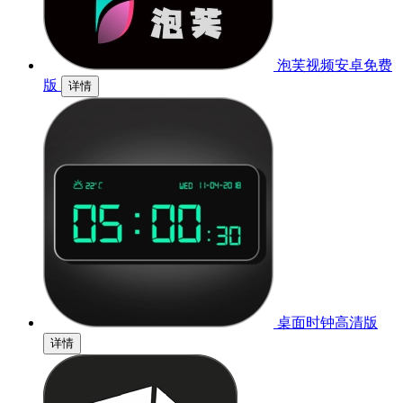
泡芙视频安卓免费
版
详情
桌面时钟高清版
详情