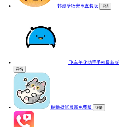
韩漫壁纸安卓直装版
详情
飞车美化助手手机最新版
详情
咕噜壁纸最新免费版
详情