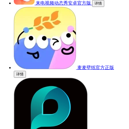
来电视频动态秀安卓官方版
详情
麦麦壁纸官方正版
详情