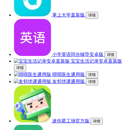
掌上大学直装版
详情
小学英语同步辅导安卓版
详情
宝宝生活记录安卓直装版
详情
呗呗医生通用版
详情
友邻优课通用版
详情
迷你星工场官方版
详情