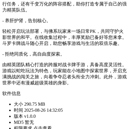
行任务，还有千变万化的阵容搭配，助你打造专属于自己的强
力精英队伍。
- 养肝护肾，告别核心。
轻松开启玩法部署，与佛系玩家来一场日常PK，共同守护火
影世界的和平。在线收集过程中，丰厚奖励已备好等您来拿。
斗罗卡牌战斗随心开启，助您畅享游戏与生活的双倍乐趣。
- 拒绝同质化，高自由度探索。
由精英团队精心打造的跨服对战卡牌手游，具备高度灵活性。
游戏以蛇吃玩法为特色，玩家能在小地图中探索世界，开启充
满挑战的闯关之旅，向着争夺忍者头衔全力冲刺。此外，游戏
世界中还有漫威超级英雄的身影。
软件信息
大小
290.75 MB
时间
2025-08-26 14:32:05
版本
v1.0.0
MD5
暂无
权限要求
点击查看