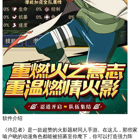
软件介绍
《侍忍者》是一款超赞的火影题材同人手游。在这儿，那些家
喻户晓的动漫角色都能被招募至你麾下，你可以打造强力阵