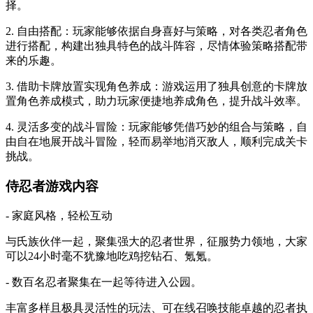
择。
2. 自由搭配：玩家能够依据自身喜好与策略，对各类忍者角色
进行搭配，构建出独具特色的战斗阵容，尽情体验策略搭配带
来的乐趣。
3. 借助卡牌放置实现角色养成：游戏运用了独具创意的卡牌放
置角色养成模式，助力玩家便捷地养成角色，提升战斗效率。
4. 灵活多变的战斗冒险：玩家能够凭借巧妙的组合与策略，自
由自在地展开战斗冒险，轻而易举地消灭敌人，顺利完成关卡
挑战。
侍忍者游戏内容
- 家庭风格，轻松互动
与氏族伙伴一起，聚集强大的忍者世界，征服势力领地，大家
可以24小时毫不犹豫地吃鸡挖钻石、氪氪。
- 数百名忍者聚集在一起等待进入公园。
丰富多样且极具灵活性的玩法、可在线召唤技能卓越的忍者执