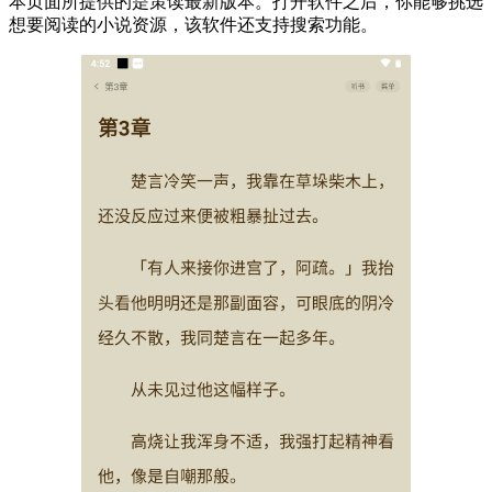
本页面所提供的是策读最新版本。打开软件之后，你能够挑选
想要阅读的小说资源，该软件还支持搜索功能。