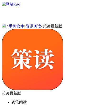
/
手机软件
/
资讯阅读
/
策读最新版
策读最新版
资讯阅读