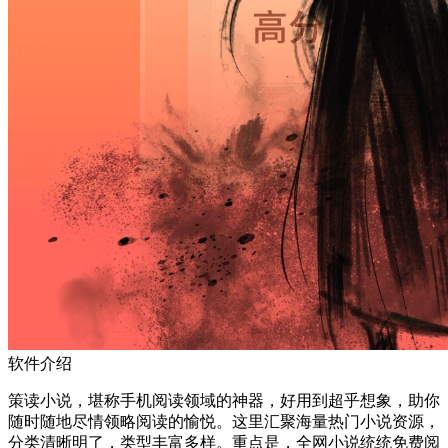
软件介绍
策读小说，堪称手机阅读领域的神器，好用到超乎想象，助你
随时随地尽情领略阅读的愉悦。这里汇聚海量热门小说资源，
分类清晰明了，类型丰富多样。重点是，全网小说统统免费阅