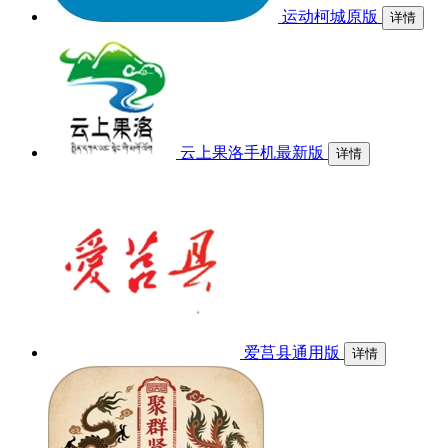
运动柯城原版
详情
云上果洛手机最新版
详情
爱莒县通用版
详情