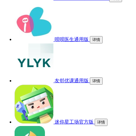
呗呗医生通用版
详情
友邻优课通用版
详情
迷你星工场官方版
详情