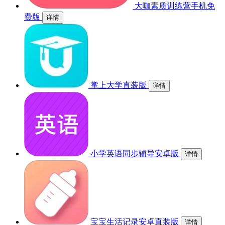
大咖素质训练营手机免
费版
详情
掌上大学直装版
详情
小学英语同步辅导安卓版
详情
宝宝生活记录安卓直装版
详情