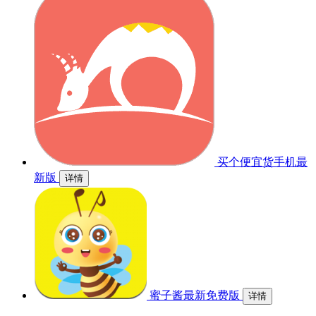
买个便宜货手机最
新版
详情
蜜子酱最新免费版
详情