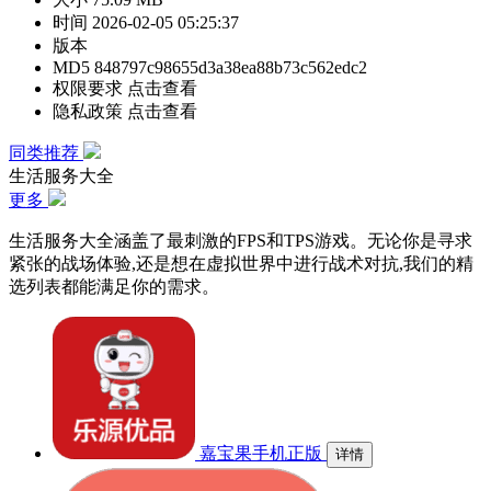
时间
2026-02-05 05:25:37
版本
MD5
848797c98655d3a38ea88b73c562edc2
权限要求
点击查看
隐私政策
点击查看
同类推荐
生活服务大全
更多
生活服务大全涵盖了最刺激的FPS和TPS游戏。无论你是寻求
紧张的战场体验,还是想在虚拟世界中进行战术对抗,我们的精
选列表都能满足你的需求。
嘉宝果手机正版
详情