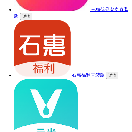
三猫优品安卓直装
版
详情
石惠福利直装版
详情