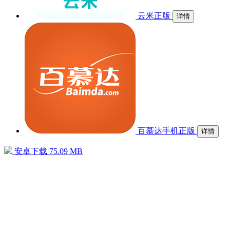
云米正版
详情
百慕达手机正版
详情
安卓下载
75.09 MB