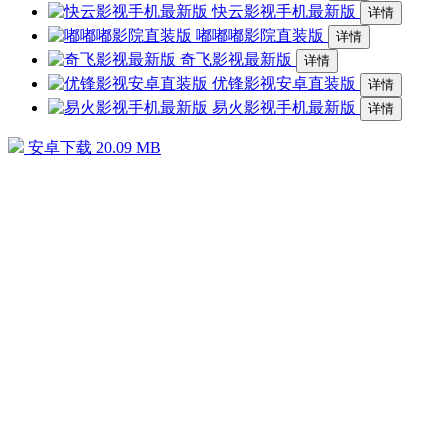
快云影视手机最新版
详情
嘟嘟嘟影院直装版
详情
奇飞影视最新版
详情
优锋影视安卓直装版
详情
易火影视手机最新版
详情
安卓下载
20.09 MB