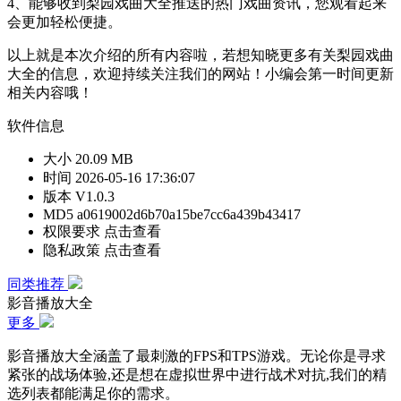
4、能够收到梨园戏曲大全推送的热门戏曲资讯，您观看起来
会更加轻松便捷。
以上就是本次介绍的所有内容啦，若想知晓更多有关梨园戏曲
大全的信息，欢迎持续关注我们的网站！小编会第一时间更新
相关内容哦！
软件信息
大小
20.09 MB
时间
2026-05-16 17:36:07
版本
V1.0.3
MD5
a0619002d6b70a15be7cc6a439b43417
权限要求
点击查看
隐私政策
点击查看
同类推荐
影音播放大全
更多
影音播放大全涵盖了最刺激的FPS和TPS游戏。无论你是寻求
紧张的战场体验,还是想在虚拟世界中进行战术对抗,我们的精
选列表都能满足你的需求。