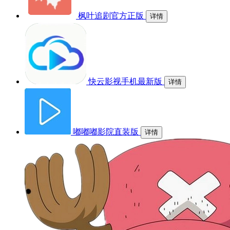
枫叶追剧官方正版
详情
快云影视手机最新版
详情
嘟嘟嘟影院直装版
详情