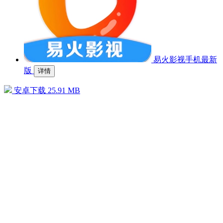
易火影视手机最新
版
详情
安卓下载
25.91 MB