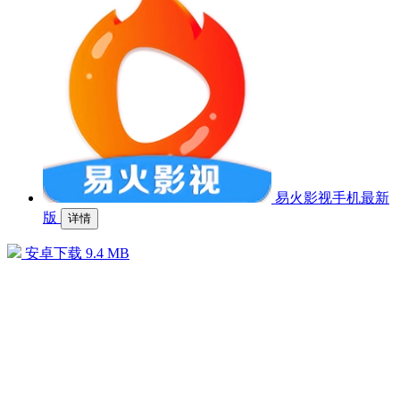
易火影视手机最新
版
详情
安卓下载
9.4 MB