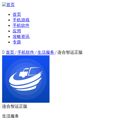
首页
手机游戏
手机软件
应用
攻略资讯
专题

首页
/
手机软件
/
生活服务
/
连合智运正版
连合智运正版
生活服务