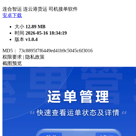
连合智运
连云港货运
司机接单软件
安卓下载
大小
12.89 MB
时间
2026-05-16 18:34:19
版本
v1.0.4
MD5：
73c8895f7f6449ed41b9c5045c6f3016
权限要求
|
隐私政策
截图预览