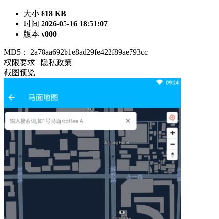
大小
818 KB
时间
2026-05-16 18:51:07
版本
v000
MD5：
2a78aa692b1e8ad29fe422f89ae793cc
权限要求
|
隐私政策
截图预览