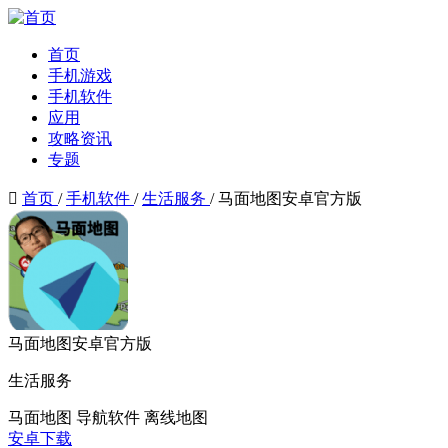
首页
手机游戏
手机软件
应用
攻略资讯
专题

首页
/
手机软件
/
生活服务
/
马面地图安卓官方版
马面地图安卓官方版
生活服务
马面地图
导航软件
离线地图
安卓下载