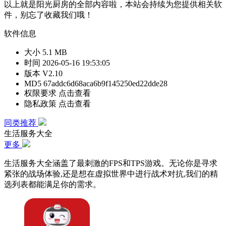
以上就是阳光厨房的全部内容啦，本站会持续为您提供相关软
件，别忘了收藏我们哦！
软件信息
大小
5.1 MB
时间
2026-05-16 19:53:05
版本
V2.10
MD5
67addc6d68aca6b9f145250ed22dde28
权限要求
点击查看
隐私政策
点击查看
同类推荐
生活服务大全
更多
生活服务大全涵盖了最刺激的FPS和TPS游戏。无论你是寻求
紧张的战场体验,还是想在虚拟世界中进行战术对抗,我们的精
选列表都能满足你的需求。