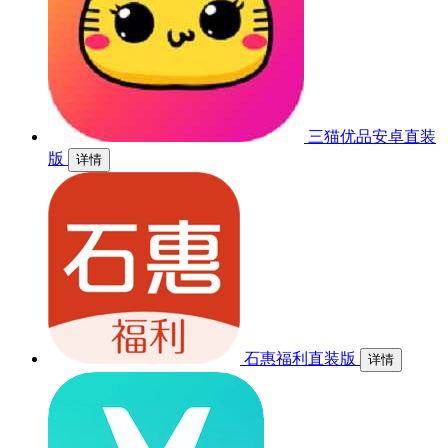
三猫优品安卓直装
版
详情
石惠福利直装版
详情