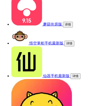
蘑菇街原版
详情
悟空掌柜手机最新版
详情
仙器手机最新版
详情