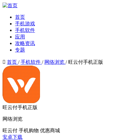
首页
手机游戏
手机软件
应用
攻略资讯
专题

首页
/
手机软件
/
网络浏览
/
旺云付手机正版
旺云付手机正版
网络浏览
旺云付
手机购物
优惠商城
安卓下载