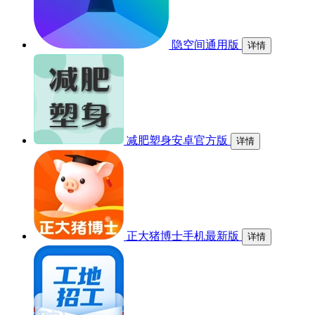
隐空间通用版
详情
减肥塑身安卓官方版
详情
正大猪博士手机最新版
详情