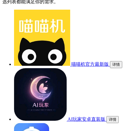
选列表都能满足你的需求。
喵喵机官方最新版
详情
AI玩家安卓直装版
详情