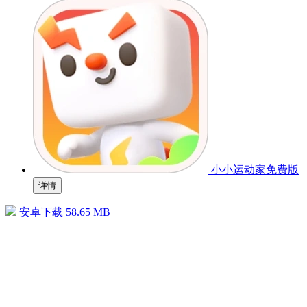
小小运动家免费版
详情
安卓下载
58.65 MB