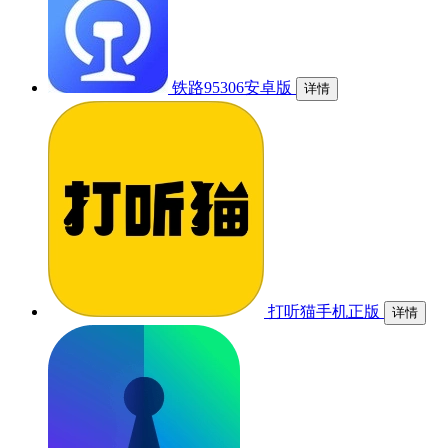
铁路95306安卓版
详情
打听猫手机正版
详情