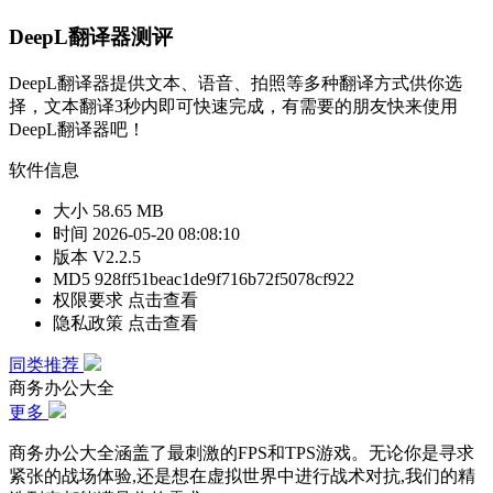
DeepL翻译器
测评
DeepL翻译器提供文本、语音、拍照等多种翻译方式供你选
择，文本翻译3秒内即可快速完成，有需要的朋友快来使用
DeepL翻译器吧！
软件信息
大小
58.65 MB
时间
2026-05-20 08:08:10
版本
V2.2.5
MD5
928ff51beac1de9f716b72f5078cf922
权限要求
点击查看
隐私政策
点击查看
同类推荐
商务办公大全
更多
商务办公大全涵盖了最刺激的FPS和TPS游戏。无论你是寻求
紧张的战场体验,还是想在虚拟世界中进行战术对抗,我们的精