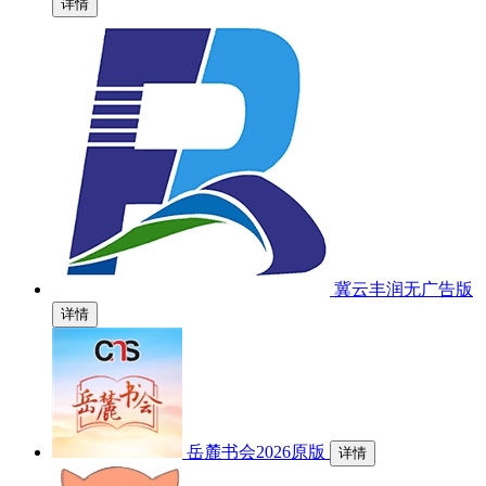
详情
冀云丰润无广告版
详情
岳麓书会2026原版
详情