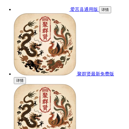
爱莒县通用版
详情
聚群贤最新免费版
详情