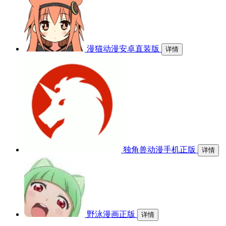
漫猫动漫安卓直装版
详情
独角兽动漫手机正版
详情
野泳漫画正版
详情