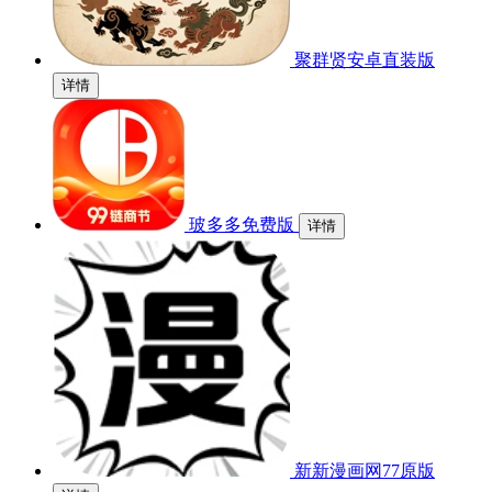
聚群贤安卓直装版
详情
玻多多免费版
详情
新新漫画网77原版