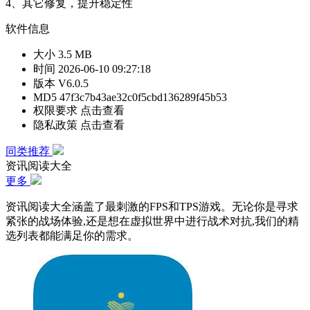
4、其它修复，提升稳定性
软件信息
大小
3.5 MB
时间
2026-06-10 09:27:18
版本
V6.0.5
MD5
47f3c7b43ae32c0f5cbd136289f45b53
权限要求
点击查看
隐私政策
点击查看
同类推荐
资讯阅读大全
更多
资讯阅读大全涵盖了最刺激的FPS和TPS游戏。无论你是寻求
紧张的战场体验,还是想在虚拟世界中进行战术对抗,我们的精
选列表都能满足你的需求。