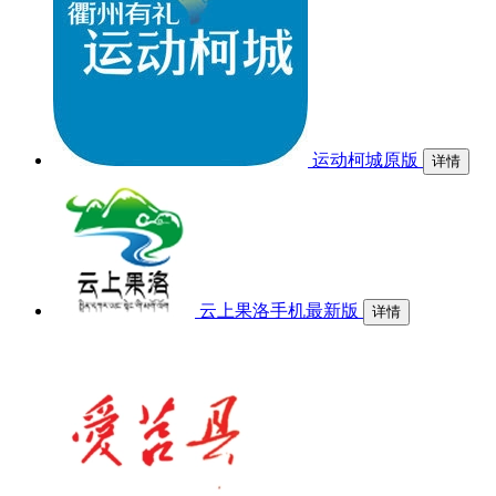
运动柯城原版
详情
云上果洛手机最新版
详情