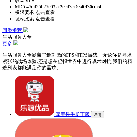
版本
v1.8
MD5
45dd25b25c632c2ecd3cc6340f36cdc4
权限要求
点击查看
隐私政策
点击查看
同类推荐
生活服务大全
更多
生活服务大全涵盖了最刺激的FPS和TPS游戏。无论你是寻求
紧张的战场体验,还是想在虚拟世界中进行战术对抗,我们的精
选列表都能满足你的需求。
嘉宝果手机正版
详情