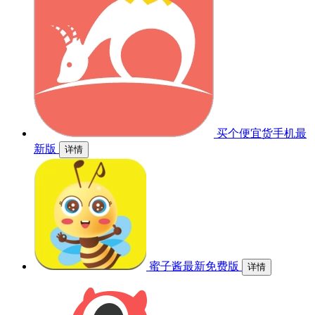
买个便宜货手机最
新版
详情
蜜子酱最新免费版
详情