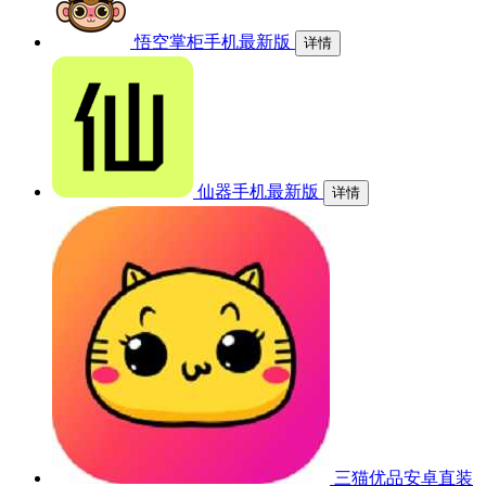
悟空掌柜手机最新版
详情
仙器手机最新版
详情
三猫优品安卓直装