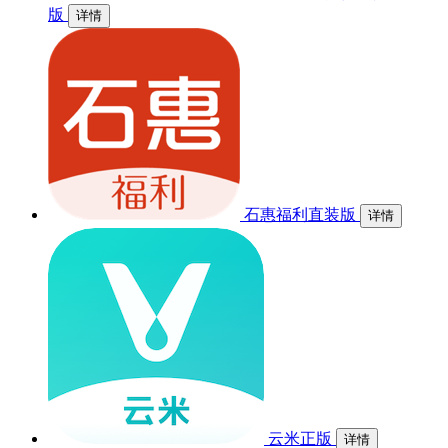
版
详情
石惠福利直装版
详情
云米正版
详情