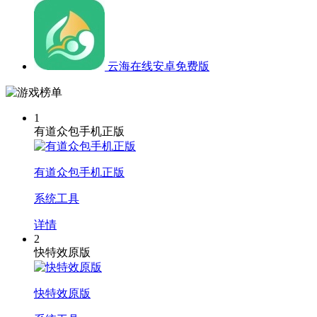
云海在线安卓免费版
1
有道众包手机正版
有道众包手机正版
系统工具
详情
2
快特效原版
快特效原版