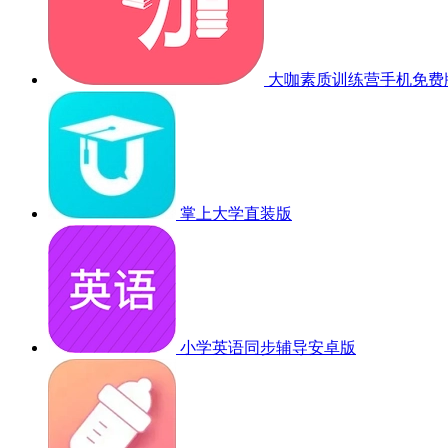
大咖素质训练营手机免费
掌上大学直装版
小学英语同步辅导安卓版