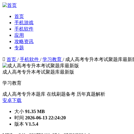
首页
手机游戏
手机软件
应用
攻略资讯
专题

首页
/
手机软件
/
学习教育
/
成人高考专升本考试聚题库最新
成人高考专升本考试聚题库最新版
学习教育
成人高考专升本题库
在线刷题备考
历年真题解析
安卓下载
大小
91.35 MB
时间
2026-06-13 22:24:20
版本
V1.5.4