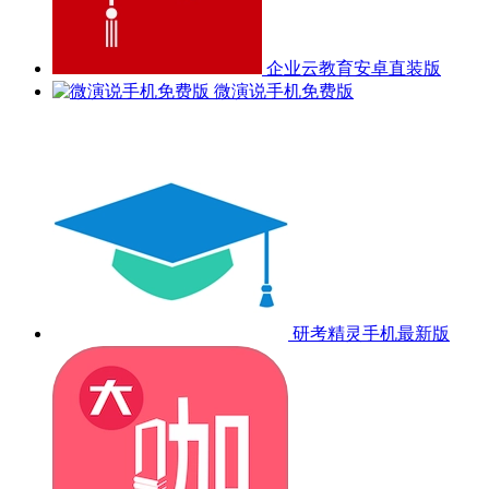
企业云教育安卓直装版
微演说手机免费版
研考精灵手机最新版