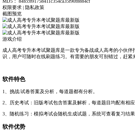
MD5：
84fcc891758411c354ca35f90f8884cf
权限要求
|
隐私政策
截图预览
游戏介绍
成人高考专升本考试聚题库是一款专为备战成人高考的小伙伴
识，用户可随时在线刷题练习。有需要的朋友可别错过，赶紧
软件特色
1、挑战:试卷答案及分析，每道题都有分析。
2、历史考试：旧版考试包含答案及解析，每道题目均配有相
3、随机练习：模拟考试会随机生成试题，系统可查看复习结
软件优势