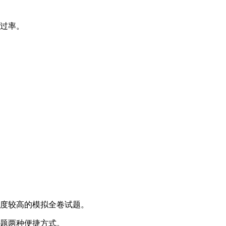
通过率。
配度较高的模拟全卷试题。
搜题两种便捷方式。