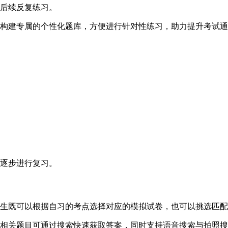
便后续反复练习。
而构建专属的个性化题库，方便进行针对性练习，助力提升考试
再逐步进行复习。
考生既可以根据自习的考点选择对应的模拟试卷，也可以挑选匹
考相关题目可通过搜索快速获取答案，同时支持语音搜索与拍照