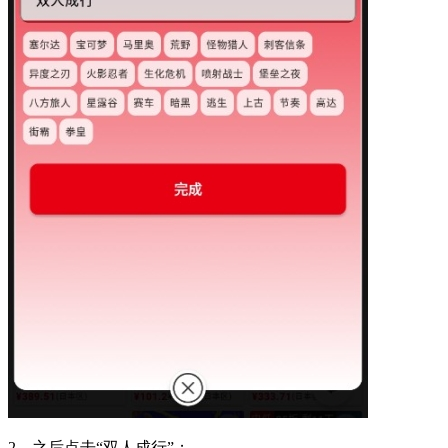
2、之后点击“双人成行”；