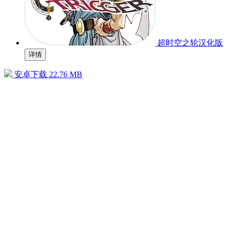
超时空之轮汉化版
详情
安卓下载
22.76 MB