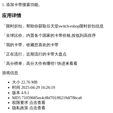
1. 添加卡带搜索功能。
应用详情
「限时折扣」帮助你获取任天堂switch-eshop限时折扣信息
「全球比价」内置各个国家的卡带价格,按低到高排序
「我的卡带」收藏您喜欢的卡带
「正在流行」近期流行的卡带大盘点
「高分榜单」高分大作有哪些? 快进来看看
游戏信息
大小
22.76 MB
时间
2025-04-29 16:26:19
版本
4.9.1
MD5
71059685ee4c8bf701ff6219df78bca6
权限要求
点击查看
隐私政策
点击查看