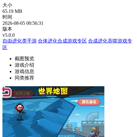
大小
65.19 MB
时间
2026-08-05 00:56:31
版本
v5.0.0
自由进化类手游
合体进化合成游戏专区
合成进化吞噬游戏专
区
截图预览
游戏介绍
游戏信息
同类推荐