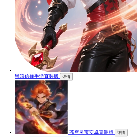
黑暗信仰手游直装版
详情
苍穹灵宝安卓直装版
详情