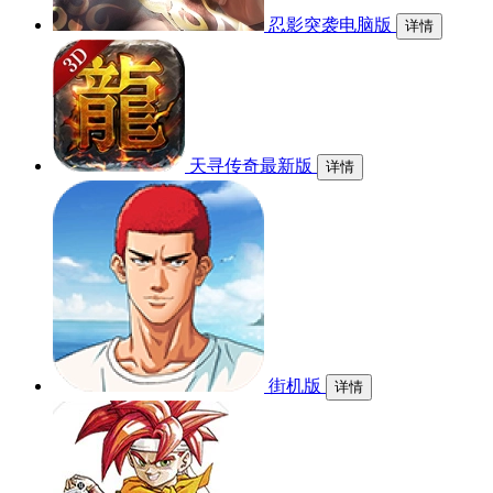
忍影突袭电脑版
详情
天寻传奇最新版
详情
街机版
详情