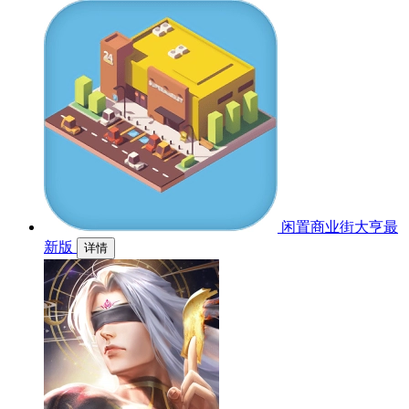
闲置商业街大亨最
新版
详情