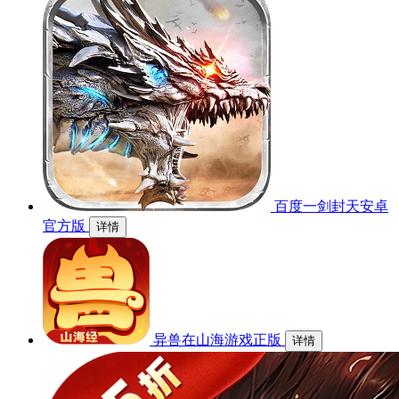
百度一剑封天安卓
官方版
详情
异兽在山海游戏正版
详情