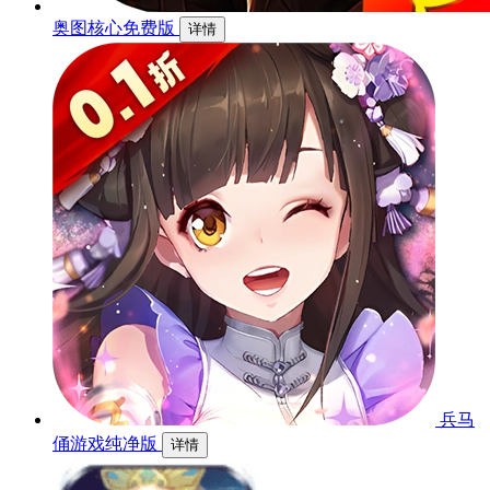
奥图核心免费版
详情
兵马
俑游戏纯净版
详情