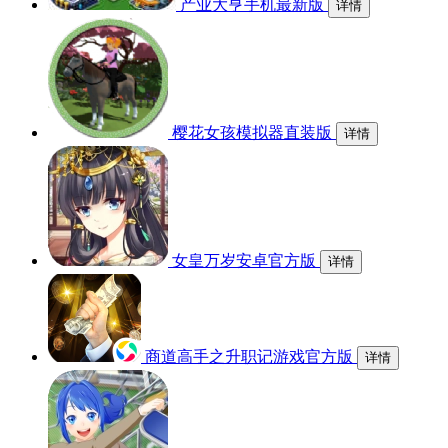
产业大亨手机最新版
详情
樱花女孩模拟器直装版
详情
女皇万岁安卓官方版
详情
商道高手之升职记游戏官方版
详情