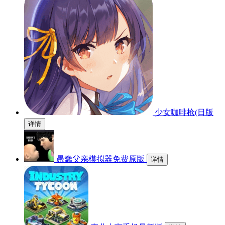
少女咖啡枪(日版
详情
愚蠢父亲模拟器免费原版
详情