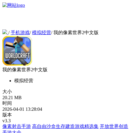
/
手机游戏
/
模拟经营
/
我的像素世界2中文版
我的像素世界2中文版
模拟经营
大小
20.21 MB
时间
2026-04-01 13:28:04
版本
v3.3
像素射击手游
高自由沙盒生存建造游戏精选集
开放世界创造
手游大全