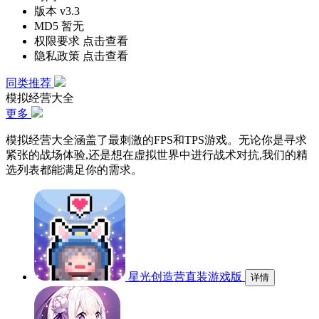
版本
v3.3
MD5
暂无
权限要求
点击查看
隐私政策
点击查看
同类推荐
模拟经营大全
更多
模拟经营大全涵盖了最刺激的FPS和TPS游戏。无论你是寻求
紧张的战场体验,还是想在虚拟世界中进行战术对抗,我们的精
选列表都能满足你的需求。
星光创造营直装游戏版
详情