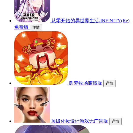
从零开始的异世界生活-INFINITY(Re)
免费版
详情
圆梦牧场赚钱版
详情
顶级化妆设计游戏无广告版
详情