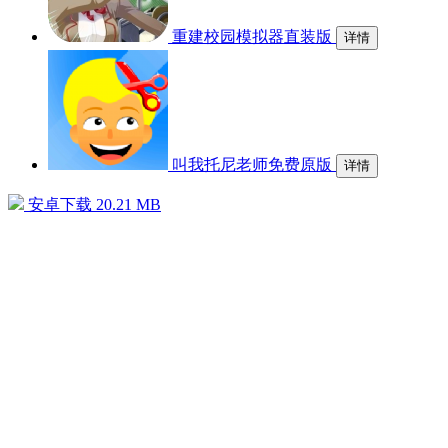
重建校园模拟器直装版
详情
叫我托尼老师免费原版
详情
安卓下载
20.21 MB