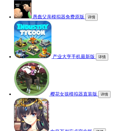
愚蠢父亲模拟器免费原版
详情
产业大亨手机最新版
详情
樱花女孩模拟器直装版
详情