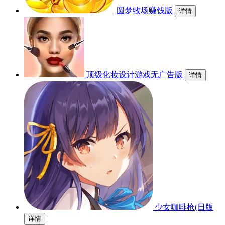
圆梦牧场赚钱版
详情
顶级化妆设计游戏无广告版
详情
少女咖啡枪(日版
详情