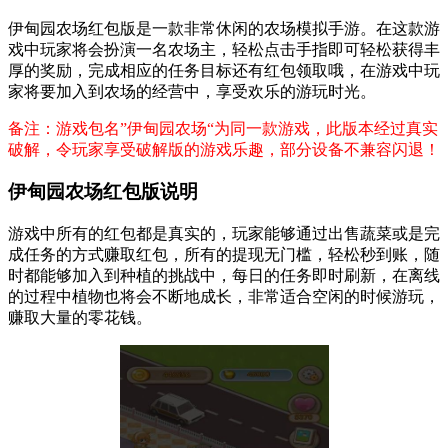
伊甸园农场红包版是一款非常休闲的农场模拟手游。在这款游
戏中玩家将会扮演一名农场主，轻松点击手指即可轻松获得丰
厚的奖励，完成相应的任务目标还有红包领取哦，在游戏中玩
家将要加入到农场的经营中，享受欢乐的游玩时光。
备注：游戏包名”伊甸园农场“为同一款游戏，此版本经过真实
破解，令玩家享受破解版的游戏乐趣，部分设备不兼容闪退！
伊甸园农场红包版说明
游戏中所有的红包都是真实的，玩家能够通过出售蔬菜或是完
成任务的方式赚取红包，所有的提现无门槛，轻松秒到账，随
时都能够加入到种植的挑战中，每日的任务即时刷新，在离线
的过程中植物也将会不断地成长，非常适合空闲的时候游玩，
赚取大量的零花钱。