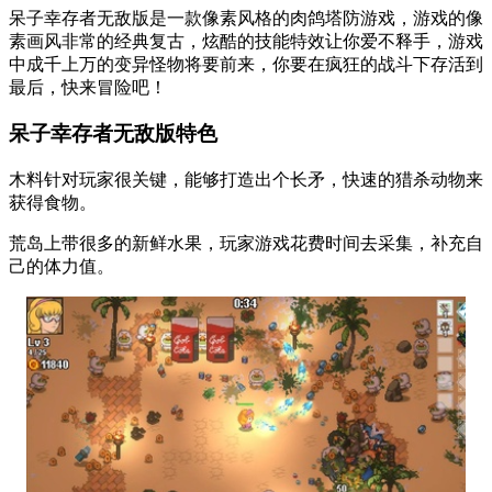
呆子幸存者无敌版是一款像素风格的肉鸽塔防游戏，游戏的像
素画风非常的经典复古，炫酷的技能特效让你爱不释手，游戏
中成千上万的变异怪物将要前来，你要在疯狂的战斗下存活到
最后，快来冒险吧！
呆子幸存者无敌版特色
木料针对玩家很关键，能够打造出个长矛，快速的猎杀动物来
获得食物。
荒岛上带很多的新鲜水果，玩家游戏花费时间去采集，补充自
己的体力值。