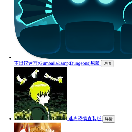
不思议迷宫(Gumballs&amp;Dungeons)原版
详情
逃离恐惧直装版
详情