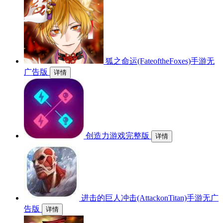
狐之命运(FateoftheFoxes)手游无
广告版
详情
创造力游戏完整版
详情
进击的巨人冲击(AttackonTitan)手游无广
告版
详情