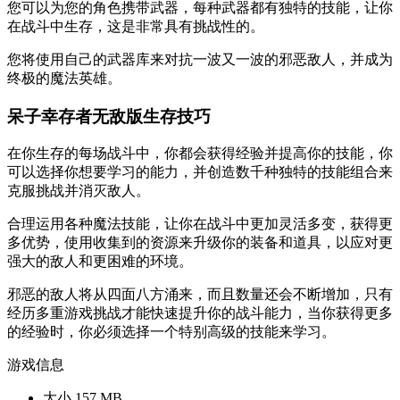
您可以为您的角色携带武器，每种武器都有独特的技能，让你
在战斗中生存，这是非常具有挑战性的。
您将使用自己的武器库来对抗一波又一波的邪恶敌人，并成为
终极的魔法英雄。
呆子幸存者无敌版生存技巧
在你生存的每场战斗中，你都会获得经验并提高你的技能，你
可以选择你想要学习的能力，并创造数千种独特的技能组合来
克服挑战并消灭敌人。
合理运用各种魔法技能，让你在战斗中更加灵活多变，获得更
多优势，使用收集到的资源来升级你的装备和道具，以应对更
强大的敌人和更困难的环境。
邪恶的敌人将从四面八方涌来，而且数量还会不断增加，只有
经历多重游戏挑战才能快速提升你的战斗能力，当你获得更多
的经验时，你必须选择一个特别高级的技能来学习。
游戏信息
大小
157 MB