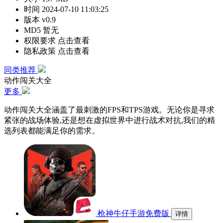
时间
2024-07-10 11:03:25
版本
v0.9
MD5
暂无
权限要求
点击查看
隐私政策
点击查看
同类推荐
动作闯关大全
更多
动作闯关大全涵盖了最刺激的FPS和TPS游戏。无论你是寻求
紧张的战场体验,还是想在虚拟世界中进行战术对抗,我们的精
选列表都能满足你的需求。
枪神牛仔手游免费版
详情