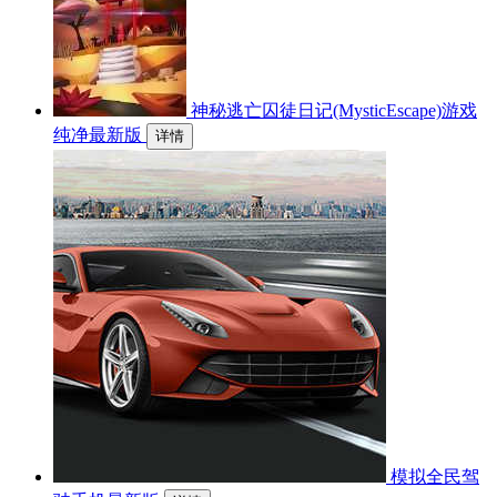
神秘逃亡囚徒日记(MysticEscape)游戏
纯净最新版
详情
模拟全民驾