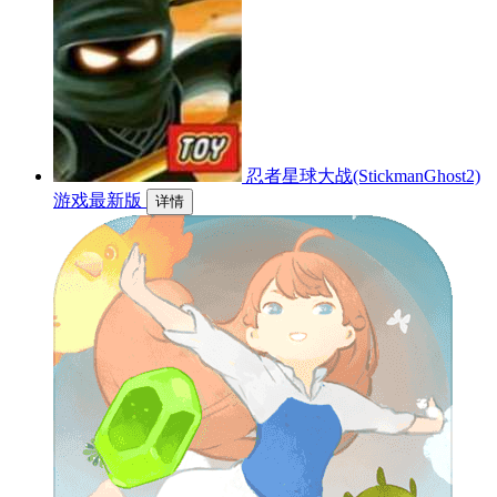
忍者星球大战(StickmanGhost2)
游戏最新版
详情