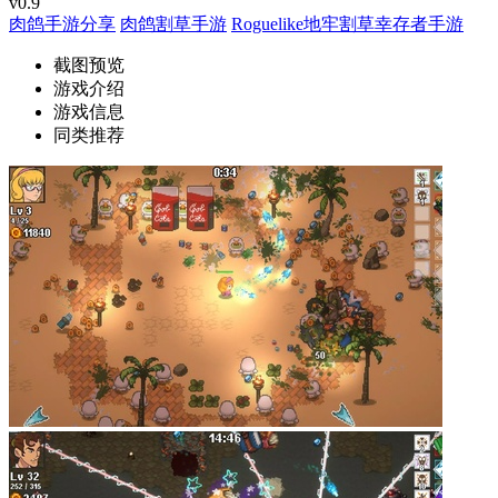
v0.9
肉鸽手游分享
肉鸽割草手游
Roguelike地牢割草幸存者手游
截图预览
游戏介绍
游戏信息
同类推荐