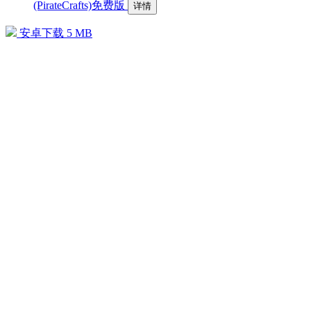
(PirateCrafts)免费版
详情
安卓下载
5 MB