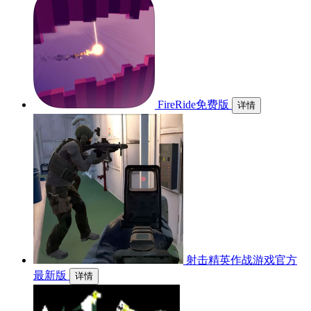
FireRide免费版
详情
射击精英作战游戏官方
最新版
详情