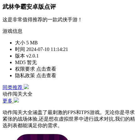
武林争霸安卓版点评
这是非常值得推荐的一款武侠手游！
游戏信息
大小
5 MB
时间
2024-07-10 11:14:21
版本
v2.0.1
MD5
暂无
权限要求
点击查看
隐私政策
点击查看
同类推荐
动作闯关大全
更多
动作闯关大全涵盖了最刺激的FPS和TPS游戏。无论你是寻求
紧张的战场体验,还是想在虚拟世界中进行战术对抗,我们的精
选列表都能满足你的需求。