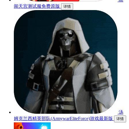
闹天宫测试服免费原版
详情
汤
姆克兰西精英部队(ArmywarEliteForce)游戏最新版
详情