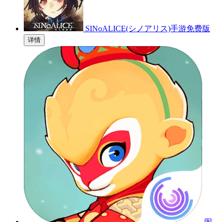
SINoALICE(シノアリス)手游免费版
详情
闹