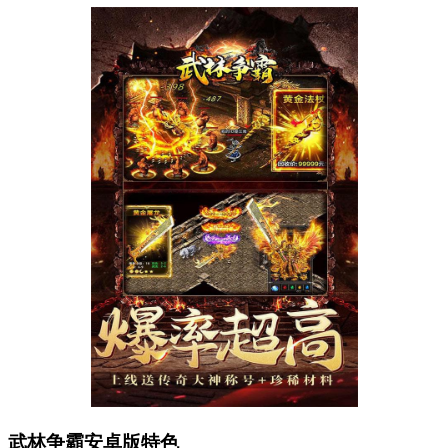
武林争霸安卓版特色