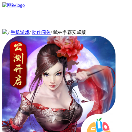
/
手机游戏
/
动作闯关
/
武林争霸安卓版