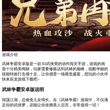
游戏介绍
武林争霸安卓版是一款3D武侠类的动作闯关手游，游戏的画
面十分精美绚丽，玩家需要修炼达到武林的巅峰，炫酷华丽的
技能特效打击感十足，让你感受一场视觉盛宴，想玩的小伙伴
快来辰龙游戏下载吧~
武林争霸安卓版说明
闯荡江湖，总难免儿女情长。在《武林争霸》游戏中，不仅满
足你的武侠梦，还能让你坐拥美人后宫，非常值得一试！