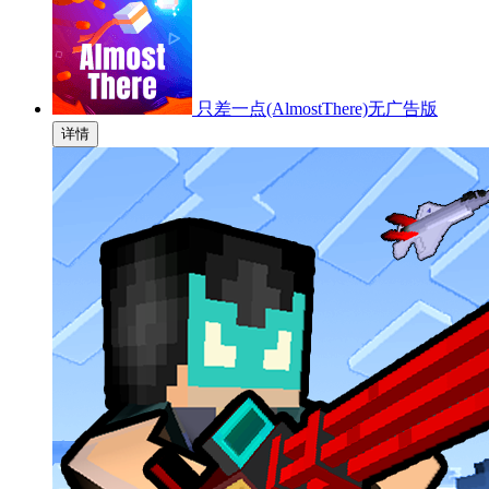
只差一点(AlmostThere)无广告版
详情