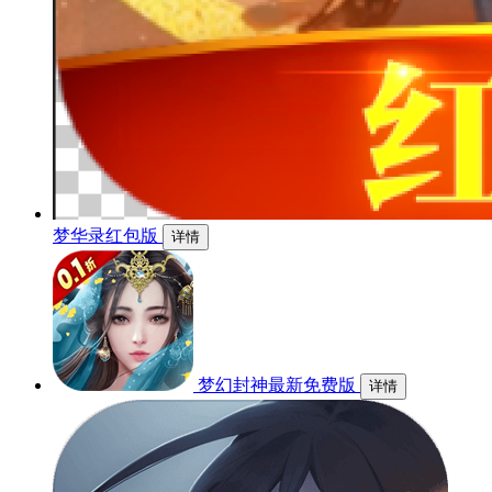
梦华录红包版
详情
梦幻封神最新免费版
详情