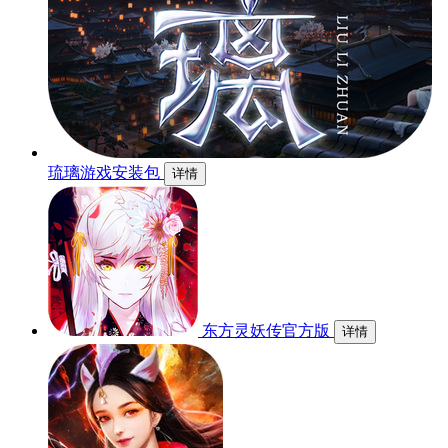
琉璃游戏安装包
详情
东方灵妖传官方版
详情