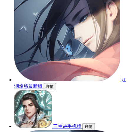
江
湖悠悠最新版
详情
三生诀手机版
详情