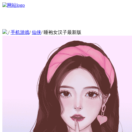
/
手机游戏
/
仙侠
/
睡袍女汉子最新版