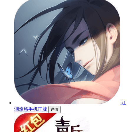
江
湖悠悠手机正版
详情