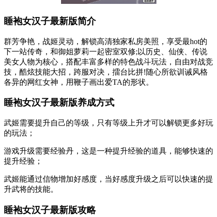
睡袍女汉子最新版简介
群芳争艳，战姬灵动，解锁高清独家私房美照，享受最hot的
下一站传奇，和御姐萝莉一起密室双修;以历史、仙侠、传说
美女人物为核心，搭配丰富多样的特色战斗玩法，自由对战竞
技，酷炫技能大招，跨服对决，擂台比拼!随心所欲训诫风格
各异的网红女神，用鞭子画出爱TA的形状。
睡袍女汉子最新版养成方式
武姬需要提升自己的等级，只有等级上升才可以解锁更多好玩
的玩法；
游戏升级需要经验丹，这是一种提升经验的道具，能够快速的
提升经验；
武姬能通过信物增加好感度，当好感度升级之后可以快速的提
升武将的技能。
睡袍女汉子最新版攻略