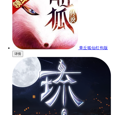
青丘狐仙红包版
详情