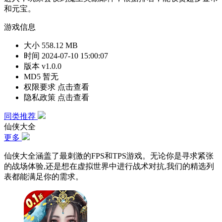
和元宝。
游戏信息
大小
558.12 MB
时间
2024-07-10 15:00:07
版本
v1.0.0
MD5
暂无
权限要求
点击查看
隐私政策
点击查看
同类推荐
仙侠大全
更多
仙侠大全涵盖了最刺激的FPS和TPS游戏。无论你是寻求紧张
的战场体验,还是想在虚拟世界中进行战术对抗,我们的精选列
表都能满足你的需求。