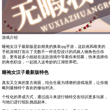
游戏介绍
睡袍女汉子最新版是款精美的换装rpg手游，这款画风唯美的
手机游戏打造出了无数不一样造型设计的武姬人物角色任你
选，更有超多小姐姐在这款游戏中等着你来招募，快来选择你
的角色职业，一起踏入这奇妙的江湖世界吧。
睡袍女汉子最新版特色
真实又立体的复古画面，结合生最为缥缈的游戏场景，让你领
略到最独特个喜欢的修仙对决。
个性化的养成方式，通过战斗来进行独特交友结识更多玩家，
与他们进行组队挑战副本。