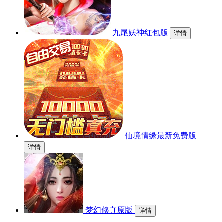
九尾妖神红包版
详情
仙境情缘最新免费版
详情
梦幻修真原版
详情