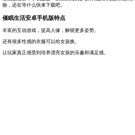
验，还在等什么快来下载吧。
催眠生活安卓手机版特点
丰富的互动游戏，提高人缘，解锁更多姿势。
还有很多性感的衣服可以给女孩换。
让玩家真正感受到培养漂亮女孩的乐趣和满足感。