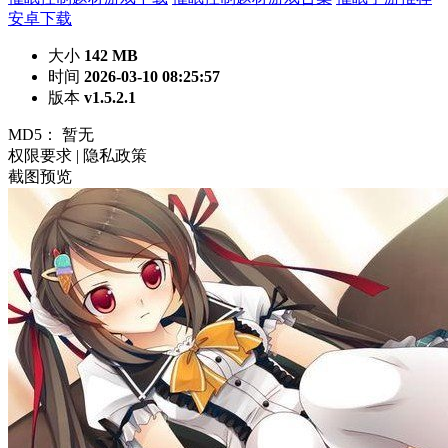
安卓下载
大小
142 MB
时间
2026-03-10 08:25:57
版本
v1.5.2.1
MD5：
暂无
权限要求
|
隐私政策
截图预览