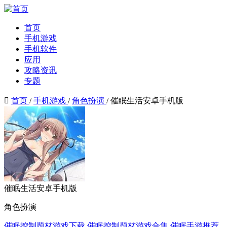
首页
手机游戏
手机软件
应用
攻略资讯
专题

首页
/
手机游戏
/
角色扮演
/
催眠生活安卓手机版
催眠生活安卓手机版
角色扮演
催眠控制题材游戏下载
催眠控制题材游戏合集
催眠手游推荐