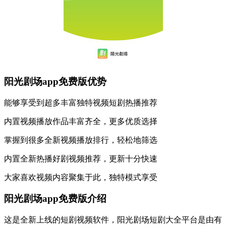
阳光剧场app免费版优势
能够享受到超多丰富独特视频短剧热播推荐
内置视频播放作品丰富齐全，更多优质选择
掌握到很多全新视频播放排行，轻松地筛选
内置全新热播好剧视频推荐，更新十分快速
大家喜欢视频内容聚集于此，独特模式享受
阳光剧场app免费版介绍
这是全新上线的短剧视频软件，阳光剧场短剧大全平台是由有