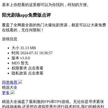
基本上你想看的这里都可以为你找到，特别的方便。
阳光剧场app免费版点评
覆盖了全网最全面的热门火爆短剧资源，都是可以让大家免费
在线看的，无任何限制！
游戏信息
大小
31.13 MB
时间
2024-07-31 10:36:57
版本
v1.0.0
MD5
暂无
权限要求
点击查看
隐私政策
点击查看
同类推荐
精选大全
更多
精选大全涵盖了最刺激的FPS和TPS游戏。无论你是寻求紧张
的战场体验,还是想在虚拟世界中进行战术对抗,我们的精选列