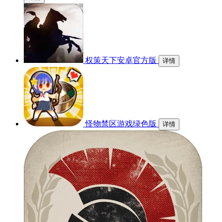
权策天下安卓官方版
详情
怪物禁区游戏绿色版
详情