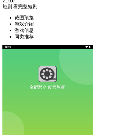
v1.0.0
短剧
看完整短剧
截图预览
游戏介绍
游戏信息
同类推荐