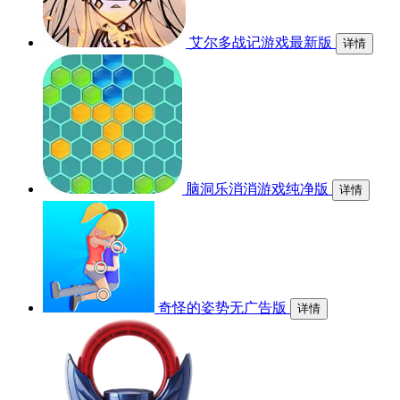
艾尔多战记游戏最新版
详情
脑洞乐消消游戏纯净版
详情
奇怪的姿势无广告版
详情