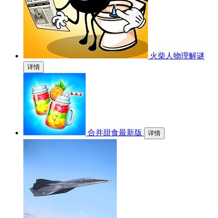
火柴人物理解谜
详情
合并甜食最新版
详情