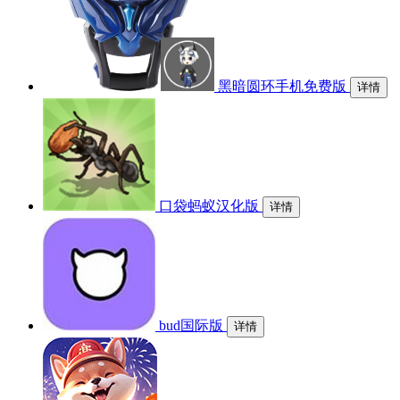
黑暗圆环手机免费版
详情
口袋蚂蚁汉化版
详情
bud国际版
详情