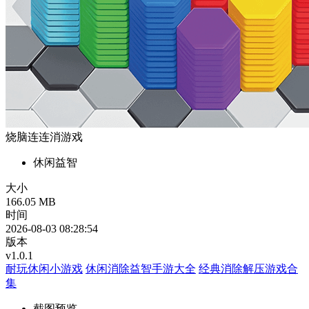
烧脑连连消游戏
休闲益智
大小
166.05 MB
时间
2026-08-03 08:28:54
版本
v1.0.1
耐玩休闲小游戏
休闲消除益智手游大全
经典消除解压游戏合
集
截图预览