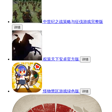
中世纪之战策略与征伐游戏完整版
详情
权策天下安卓官方版
详情
怪物禁区游戏绿色版
详情