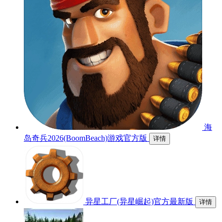
海
岛奇兵2026(BoomBeach)游戏官方版
详情
异星工厂(异星崛起)官方最新版
详情