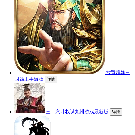
放置群雄三
国霸王手游版
详情
三十六计权谋九州游戏最新版
详情