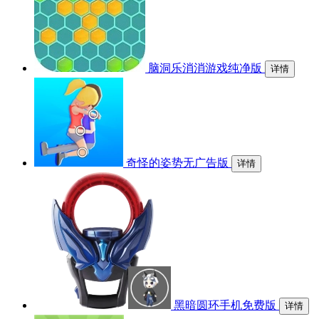
脑洞乐消消游戏纯净版
详情
奇怪的姿势无广告版
详情
黑暗圆环手机免费版
详情