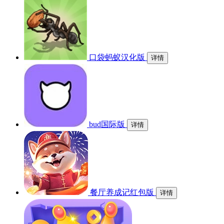
口袋蚂蚁汉化版
详情
bud国际版
详情
餐厅养成记红包版
详情