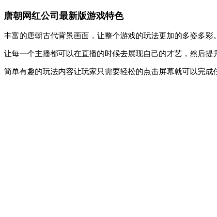
唐朝网红公司最新版游戏特色
丰富的唐朝古代背景画面，让整个游戏的玩法更加的多姿多彩
让每一个主播都可以在直播的时候去展现自己的才艺，然后提
简单有趣的玩法内容让玩家只需要轻松的点击屏幕就可以完成