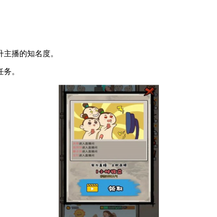
。
升主播的知名度。
任务。