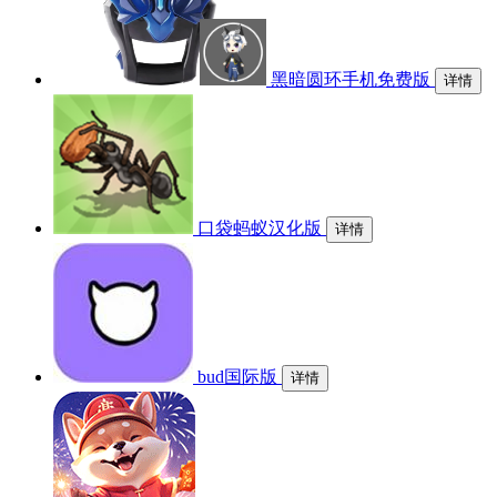
黑暗圆环手机免费版
详情
口袋蚂蚁汉化版
详情
bud国际版
详情