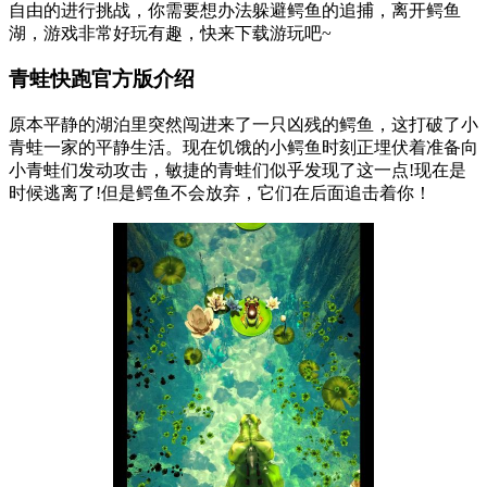
自由的进行挑战，你需要想办法躲避鳄鱼的追捕，离开鳄鱼
湖，游戏非常好玩有趣，快来下载游玩吧~
青蛙快跑官方版介绍
原本平静的湖泊里突然闯进来了一只凶残的鳄鱼，这打破了小
青蛙一家的平静生活。现在饥饿的小鳄鱼时刻正埋伏着准备向
小青蛙们发动攻击，敏捷的青蛙们似乎发现了这一点!现在是
时候逃离了!但是鳄鱼不会放弃，它们在后面追击着你！