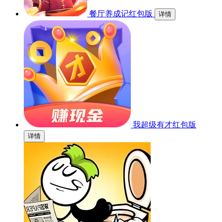
餐厅养成记红包版
详情
我超级有才红包版
详情