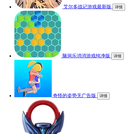
艾尔多战记游戏最新版
详情
脑洞乐消消游戏纯净版
详情
奇怪的姿势无广告版
详情