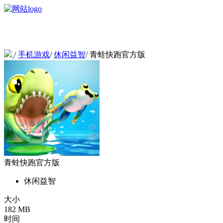
/
手机游戏
/
休闲益智
/
青蛙快跑官方版
青蛙快跑官方版
休闲益智
大小
182 MB
时间