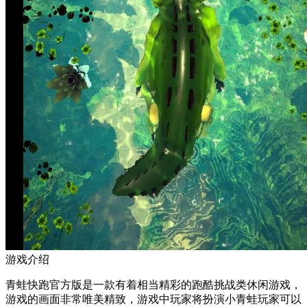
游戏介绍
青蛙快跑官方版是一款有着相当精彩的跑酷挑战类休闲游戏，
游戏的画面非常唯美精致，游戏中玩家将扮演小青蛙玩家可以