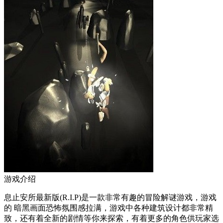
游戏介绍
息止安所最新版(R.I.P)是一款非常有趣的冒险解谜游戏，游戏
的 暗黑画面恐怖氛围感拉满，游戏中各种建筑设计都非常精
致，还有着全新的剧情等你来探索，有着更多的角色供玩家选