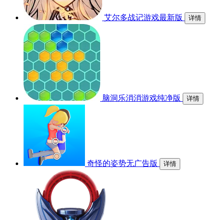
艾尔多战记游戏最新版
详情
脑洞乐消消游戏纯净版
详情
奇怪的姿势无广告版
详情