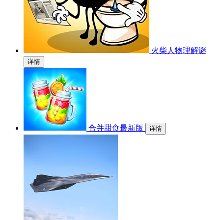
火柴人物理解谜
详情
合并甜食最新版
详情