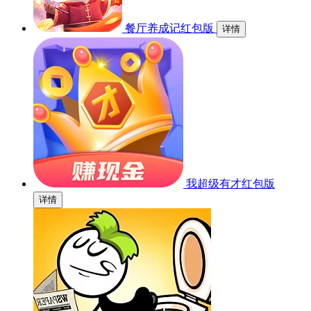
餐厅养成记红包版
详情
我超级有才红包版
详情