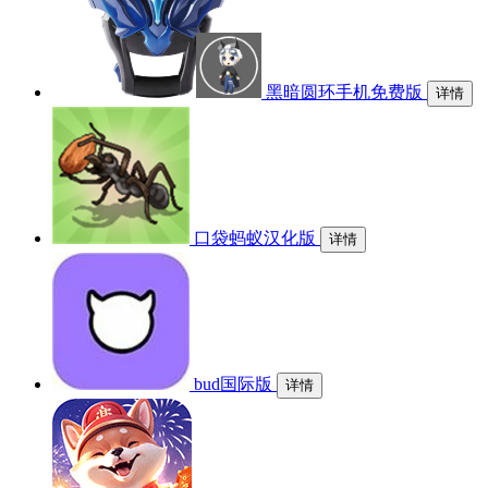
黑暗圆环手机免费版
详情
口袋蚂蚁汉化版
详情
bud国际版
详情