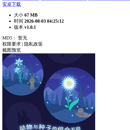
安卓下载
大小
67 MB
时间
2026-08-03 04:25:12
版本
v1.0.1
MD5：
暂无
权限要求
|
隐私政策
截图预览