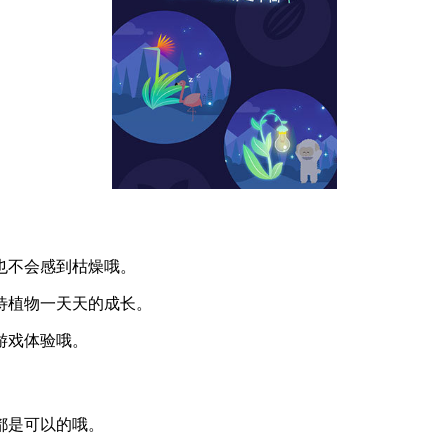
也不会感到枯燥哦。
待植物一天天的成长。
游戏体验哦。
都是可以的哦。