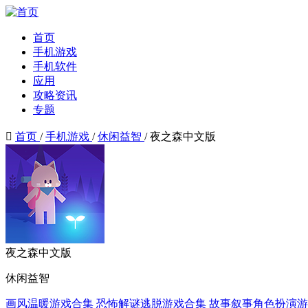
首页
手机游戏
手机软件
应用
攻略资讯
专题

首页
/
手机游戏
/
休闲益智
/
夜之森中文版
夜之森中文版
休闲益智
画风温暖游戏合集
恐怖解谜逃脱游戏合集
故事叙事角色扮演游