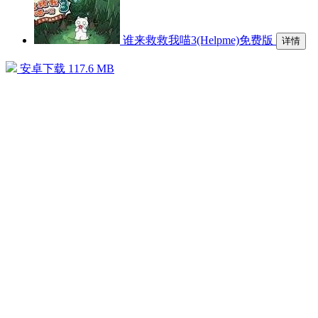
谁来救救我喵3(Helpme)免费版
详情
安卓下载
117.6 MB