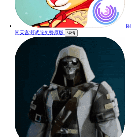
闹
闹天宫测试服免费原版
详情