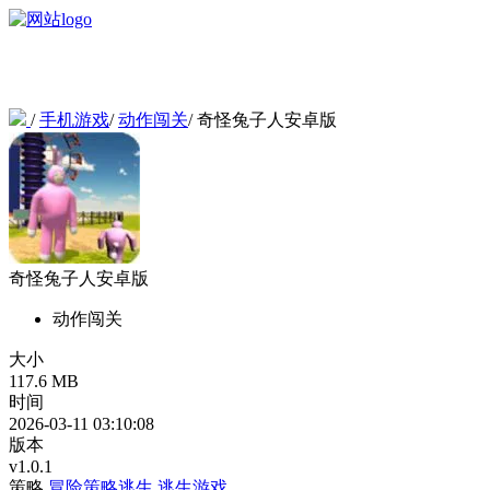
/
手机游戏
/
动作闯关
/
奇怪兔子人安卓版
奇怪兔子人安卓版
动作闯关
大小
117.6 MB
时间
2026-03-11 03:10:08
版本
v1.0.1
策略
冒险策略逃生
逃生游戏