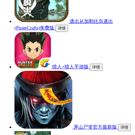
逃出从加勒比岛逃出
(PirateCrafts)免费版
详情
猎人×猎人手游版
详情
茅山尸变官方最新版
详情