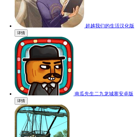
超越我们的生活汉化版
详情
南瓜先生二九龙城寨安卓版
详情