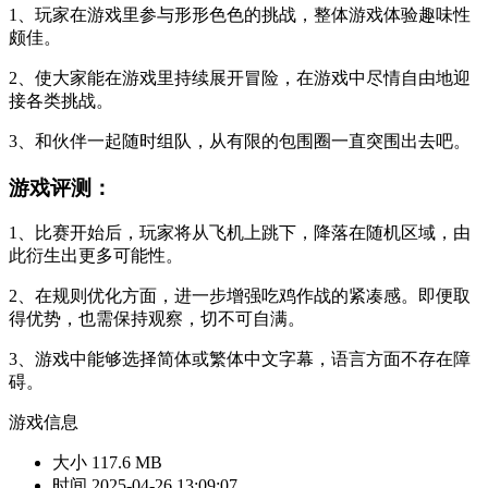
1、玩家在游戏里参与形形色色的挑战，整体游戏体验趣味性
颇佳。
2、使大家能在游戏里持续展开冒险，在游戏中尽情自由地迎
接各类挑战。
3、和伙伴一起随时组队，从有限的包围圈一直突围出去吧。
游戏评测：
1、比赛开始后，玩家将从飞机上跳下，降落在随机区域，由
此衍生出更多可能性。
2、在规则优化方面，进一步增强吃鸡作战的紧凑感。即便取
得优势，也需保持观察，切不可自满。
3、游戏中能够选择简体或繁体中文字幕，语言方面不存在障
碍。
游戏信息
大小
117.6 MB
时间
2025-04-26 13:09:07