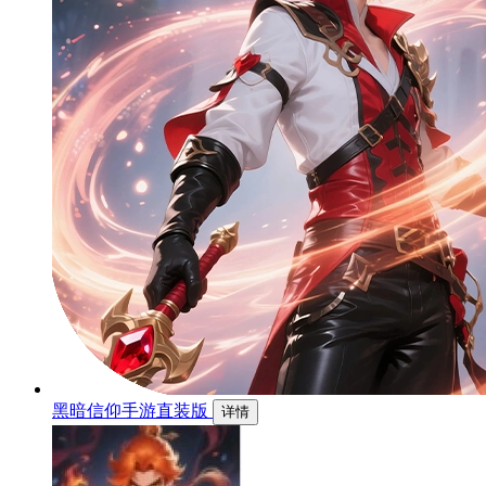
黑暗信仰手游直装版
详情