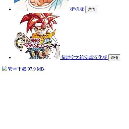
街机版
详情
超时空之轮安卓汉化版
详情
安卓下载
97.9 MB