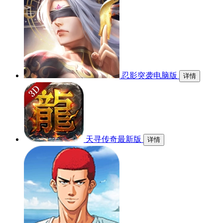
忍影突袭电脑版
详情
天寻传奇最新版
详情