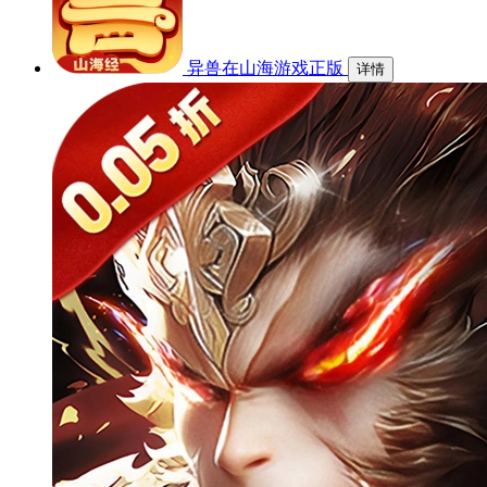
异兽在山海游戏正版
详情