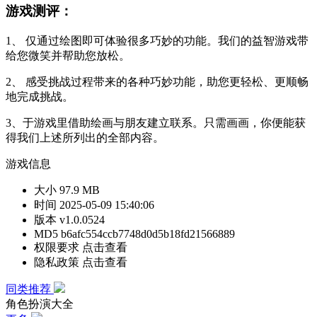
游戏测评：
1、 仅通过绘图即可体验很多巧妙的功能。我们的益智游戏带
给您微笑并帮助您放松。
2、 感受挑战过程带来的各种巧妙功能，助您更轻松、更顺畅
地完成挑战。
3、于游戏里借助绘画与朋友建立联系。只需画画，你便能获
得我们上述所列出的全部内容。
游戏信息
大小
97.9 MB
时间
2025-05-09 15:40:06
版本
v1.0.0524
MD5
b6afc554ccb7748d0d5b18fd21566889
权限要求
点击查看
隐私政策
点击查看
同类推荐
角色扮演大全